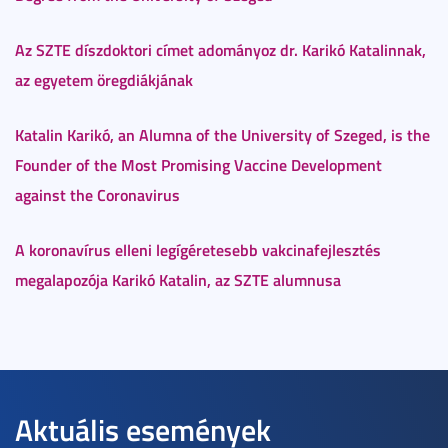
Az SZTE díszdoktori címet adományoz dr. Karikó Katalinnak,
az egyetem öregdiákjának
Katalin Karikó, an Alumna of the University of Szeged, is the
Founder of the Most Promising Vaccine Development
against the Coronavirus
A koronavírus elleni legígéretesebb vakcinafejlesztés
megalapozója Karikó Katalin, az SZTE alumnusa
Aktuális események