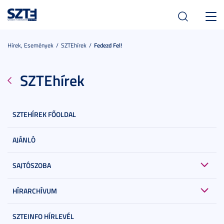
Toggl
navig
Hírek, Események
SZTEhírek
Fedezd Fel!
SZTEhírek
SZTEHÍREK FŐOLDAL
AJÁNLÓ
SAJTÓSZOBA
HÍRARCHÍVUM
SZTEINFO HÍRLEVÉL