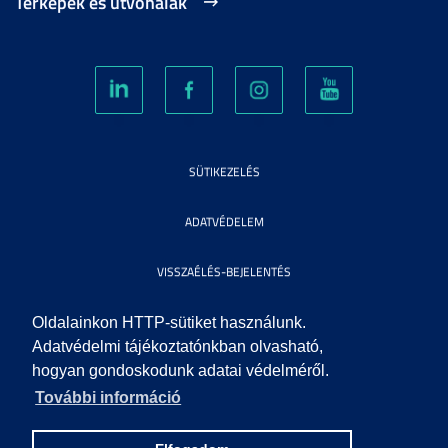
Térképek és útvonalak
SÜTIKEZELÉS
ADATVÉDELEM
VISSZAÉLÉS-BEJELENTÉS
KÖZÉRDEKŰ ADATOK
Oldalainkon HTTP-sütiket használunk.
Adatvédelmi tájékoztatónkban olvasható,
hogyan gondoskodunk adatai védelméről.
IMPRESSZUM
További információ
SEGÍTSÉG