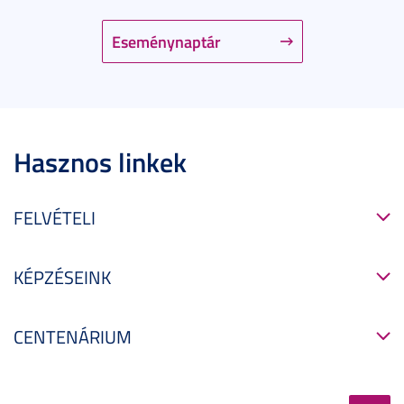
Eseménynaptár
Hasznos linkek
FELVÉTELI
KÉPZÉSEINK
CENTENÁRIUM