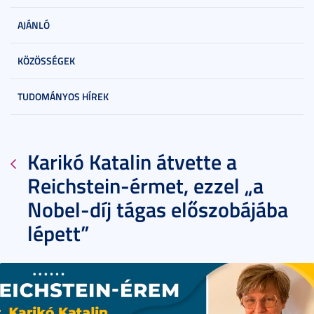
AJÁNLÓ
KÖZÖSSÉGEK
TUDOMÁNYOS HÍREK
Karikó Katalin átvette a
Reichstein-érmet, ezzel „a
Nobel-díj tágas előszobájába
lépett”