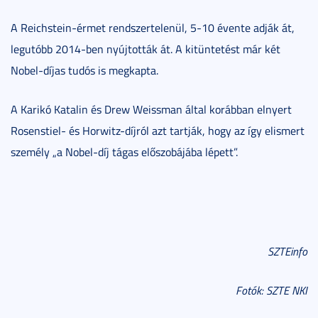
A Reichstein-érmet rendszertelenül, 5-10 évente adják át,
legutóbb 2014-ben nyújtották át. A kitüntetést már két
Nobel-díjas tudós is megkapta.
A Karikó Katalin és Drew Weissman által korábban elnyert
Rosenstiel- és Horwitz-díjról azt tartják, hogy az így elismert
személy „a Nobel-díj tágas előszobájába lépett”.
SZTEinfo
Fotók: SZTE NKI