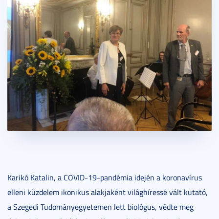
Karikó Katalin, a COVID-19-pandémia idején a koronavírus
elleni küzdelem ikonikus alakjaként világhíressé vált kutató,
a Szegedi Tudományegyetemen lett biológus, védte meg