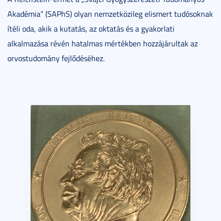
Akadémia” (SAPhS) olyan nemzetközileg elismert tudósoknak
ítéli oda, akik a kutatás, az oktatás és a gyakorlati
alkalmazása révén hatalmas mértékben hozzájárultak az
orvostudomány fejlődéséhez.