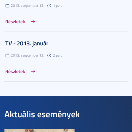
2013. szeptember 12.
1 perc
Részletek
TV - 2013. január
2013. szeptember 12.
2 perc
Részletek
Aktuális események