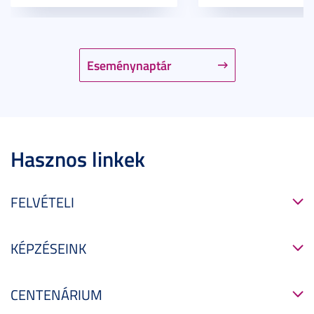
Eseménynaptár
Hasznos linkek
FELVÉTELI
KÉPZÉSEINK
CENTENÁRIUM