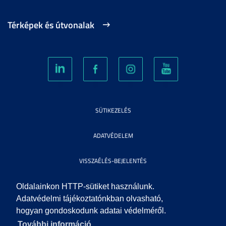
Térképek és útvonalak
SÜTIKEZELÉS
ADATVÉDELEM
VISSZAÉLÉS-BEJELENTÉS
KÖZÉRDEKŰ ADATOK
Oldalainkon HTTP-sütiket használunk.
Adatvédelmi tájékoztatónkban olvasható,
hogyan gondoskodunk adatai védelméről.
IMPRESSZUM
További információ