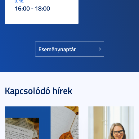
U. 10.
16:00 - 18:00
Eseménynaptár
Kapcsolódó hírek