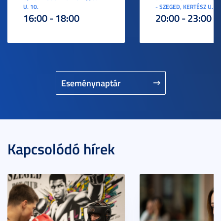
U. 10.
- SZEGED, KERTÉSZ U. 3.
16:00 - 18:00
20:00 - 23:00
Eseménynaptár
Kapcsolódó hírek