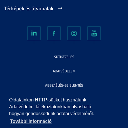
Térképek és útvonalak
SÜTIKEZELÉS
ADATVÉDELEM
VISSZAÉLÉS-BEJELENTÉS
KÖZÉRDEKŰ ADATOK
Oldalainkon HTTP-sütiket használunk.
Adatvédelmi tájékoztatónkban olvasható,
hogyan gondoskodunk adatai védelméről.
IMPRESSZUM
További információ