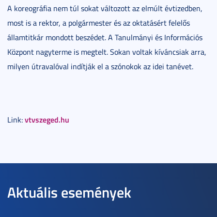
A koreográfia nem túl sokat változott az elmúlt évtizedben,
most is a rektor, a polgármester és az oktatásért felelős
államtitkár mondott beszédet. A Tanulmányi és Információs
Központ nagyterme is megtelt. Sokan voltak kíváncsiak arra,
milyen útravalóval indítják el a szónokok az idei tanévet.
vtvszeged.hu
Link:
Aktuális események