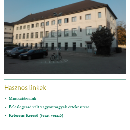
Hasznos linkek
Munkatársaink
Feleslegessé vált vagyontárgyak értékesítése
Referens Kereső (teszt verzió)