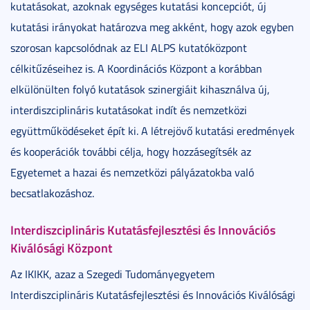
kutatásokat, azoknak egységes kutatási koncepciót, új
kutatási irányokat határozva meg akként, hogy azok egyben
szorosan kapcsolódnak az ELI ALPS kutatóközpont
célkitűzéseihez is. A Koordinációs Központ a korábban
elkülönülten folyó kutatások szinergiáit kihasználva új,
interdiszciplináris kutatásokat indít és nemzetközi
együttműködéseket épít ki. A létrejövő kutatási eredmények
és kooperációk további célja, hogy hozzásegítsék az
Egyetemet a hazai és nemzetközi pályázatokba való
becsatlakozáshoz.
Interdiszciplináris Kutatásfejlesztési és Innovációs
Kiválósági Központ
Az IKIKK, azaz a Szegedi Tudományegyetem
Interdiszciplináris Kutatásfejlesztési és Innovációs Kiválósági