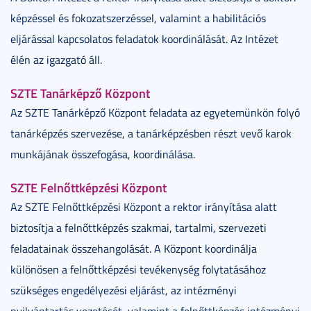
képzéssel és fokozatszerzéssel, valamint a habilitációs
eljárással kapcsolatos feladatok koordinálását. Az Intézet
élén az igazgató áll.
SZTE Tanárképző Központ
Az SZTE Tanárképző Központ feladata az egyetemünkön folyó
tanárképzés szervezése, a tanárképzésben részt vevő karok
munkájának összefogása, koordinálása.
SZTE Felnőttképzési Központ
Az SZTE Felnőttképzési Központ a rektor irányítása alatt
biztosítja a felnőttképzés szakmai, tartalmi, szervezeti
feladatainak összehangolását. A Központ koordinálja
különösen a felnőttképzési tevékenység folytatásához
szükséges engedélyezési eljárást, az intézményi
nyilvántartás vezetését, valamint a felnőttképzés intézményi