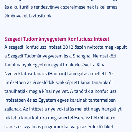
és a kulturális rendezvények szerelmeseinek is kellemes
élményeket biztosítunk.
Szegedi Tudományegyetem Konfuciusz Intézet
A szegedi Konfuciusz Intézet 2012 őszén nyitotta meg kapuit
a Szegedi Tudományegyetem és a Shanghai Nemzetközi
Tanulmányok Egyetem együttműködésével, a Kínai
Nyelvoktatási Tanács (Hanban) támogatása mellett. Az
Intézetben az érdeklődők szakképzett kínai tanároktól
tanulhatják meg a kínai nyelvet. A tanórák a Konfuciusz
Intézetben és az Egyetem egyes karainak tantermeiben
zajlanak. Az Intézet a nyelvoktatás mellett nagy hangsúlyt
fektet a kínai kultúra megismertetésére is: hétről hétre
színes és izgalmas programokkal várja az érdeklődőket.