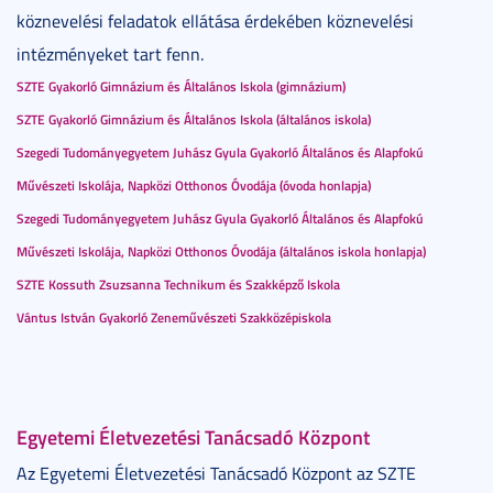
köznevelési feladatok ellátása érdekében köznevelési
intézményeket tart fenn.
SZTE Gyakorló Gimnázium és Általános Iskola (gimnázium)
SZTE Gyakorló Gimnázium és Általános Iskola (általános iskola)
Szegedi Tudományegyetem Juhász Gyula Gyakorló Általános és Alapfokú
Művészeti Iskolája, Napközi Otthonos Óvodája (óvoda honlapja)
Szegedi Tudományegyetem Juhász Gyula Gyakorló Általános és Alapfokú
Művészeti Iskolája, Napközi Otthonos Óvodája (általános iskola honlapja)
SZTE Kossuth Zsuzsanna Technikum és Szakképző Iskola
Vántus István Gyakorló Zeneművészeti Szakközépiskola
Egyetemi Életvezetési Tanácsadó Központ
Az Egyetemi Életvezetési Tanácsadó Központ az SZTE