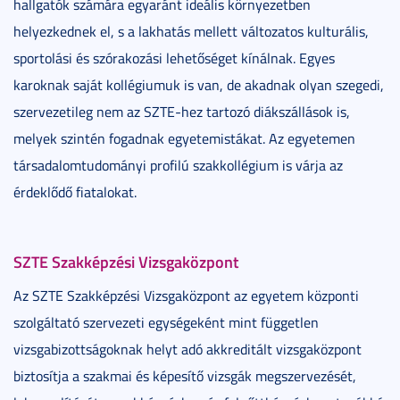
hallgatók számára egyaránt ideális környezetben
helyezkednek el, s a lakhatás mellett változatos kulturális,
sportolási és szórakozási lehetőséget kínálnak. Egyes
karoknak saját kollégiumuk is van, de akadnak olyan szegedi,
szervezetileg nem az SZTE-hez tartozó diákszállások is,
melyek szintén fogadnak egyetemistákat. Az egyetemen
társadalomtudományi profilú szakkollégium is várja az
érdeklődő fiatalokat.
SZTE Szakképzési Vizsgaközpont
Az SZTE Szakképzési Vizsgaközpont az egyetem központi
szolgáltató szervezeti egységeként mint független
vizsgabizottságoknak helyt adó akkreditált vizsgaközpont
biztosítja a szakmai és képesítő vizsgák megszervezését,