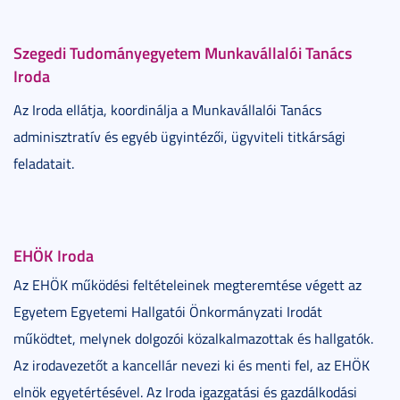
Szegedi Tudományegyetem Munkavállalói Tanács
Iroda
Az Iroda ellátja, koordinálja a Munkavállalói Tanács
adminisztratív és egyéb ügyintézői, ügyviteli titkársági
feladatait.
EHÖK Iroda
Az EHÖK működési feltételeinek megteremtése végett az
Egyetem Egyetemi Hallgatói Önkormányzati Irodát
működtet, melynek dolgozói közalkalmazottak és hallgatók.
Az irodavezetőt a kancellár nevezi ki és menti fel, az EHÖK
elnök egyetértésével. Az Iroda igazgatási és gazdálkodási