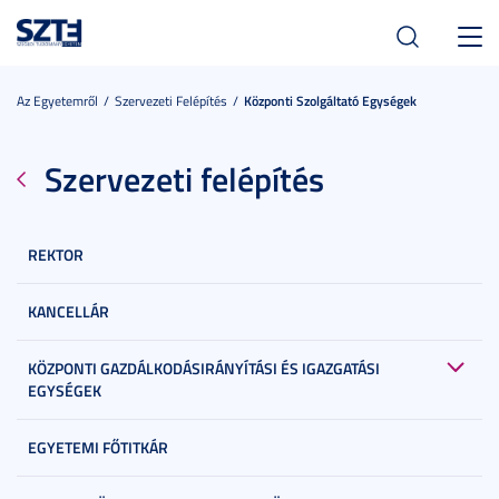
Toggl
navig
Az Egyetemről
Szervezeti Felépítés
Központi Szolgáltató Egységek
Szervezeti felépítés
REKTOR
KANCELLÁR
KÖZPONTI GAZDÁLKODÁSIRÁNYÍTÁSI ÉS IGAZGATÁSI
EGYSÉGEK
EGYETEMI FŐTITKÁR