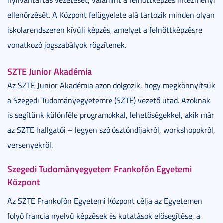
ellenőrzését. A Központ felügyelete alá tartozik minden olyan
iskolarendszeren kívüli képzés, amelyet a felnőttképzésre
vonatkozó jogszabályok rögzítenek.
SZTE Junior Akadémia
Az SZTE Junior Akadémia azon dol­gozik, hogy megkönnyítsük
a Sze­gedi Tudományegyetemre (SZTE) vezető utad. Azoknak
is segítünk különféle programokkal, lehetőségekkel, akik már
az SZTE hallgatói – legyen szó ösztöndíjakról, workshopokról,
ver­senyekről.
Szegedi Tudományegyetem Frankofón Egyetemi
Központ
Az SZTE Frankofón Egyetemi Központ célja az Egyetemen
folyó francia nyelvű képzések és kutatások elősegítése, a