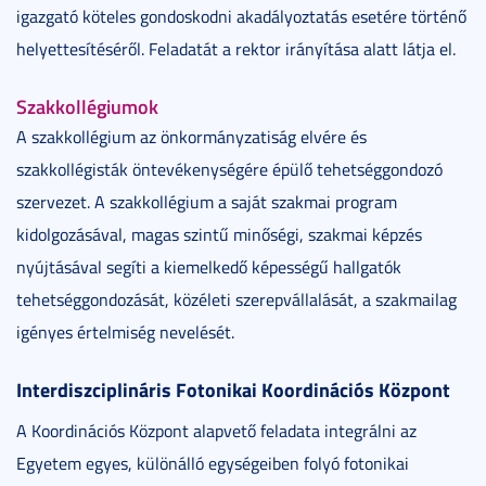
igazgató köteles gondoskodni akadályoztatás esetére történő
helyettesítéséről. Feladatát a rektor irányítása alatt látja el.
Szakkollégiumok
A szakkollégium az önkormányzatiság elvére és
szakkollégisták öntevékenységére épülő tehetséggondozó
szervezet. A szakkollégium a saját szakmai program
kidolgozásával, magas szintű minőségi, szakmai képzés
nyújtásával segíti a kiemelkedő képességű hallgatók
tehetséggondozását, közéleti szerepvállalását, a szakmailag
igényes értelmiség nevelését.
Interdiszciplináris Fotonikai Koordinációs Központ
A Koordinációs Központ alapvető feladata integrálni az
Egyetem egyes, különálló egységeiben folyó fotonikai