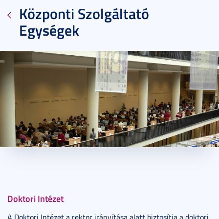
Központi Szolgáltató
Egységek
2015. január 09.
8 perc
Doktori Intézet
A Doktori Intézet a rektor irányítása alatt biztosítja a doktori