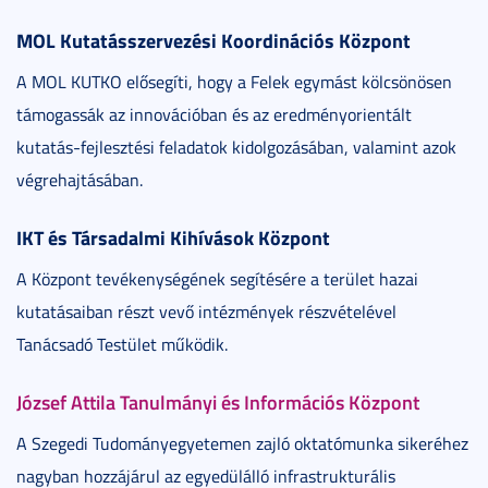
MOL Kutatásszervezési Koordinációs Központ
A MOL KUTKO elősegíti, hogy a Felek egymást kölcsönösen
támogassák az innovációban és az eredményorientált
kutatás-fejlesztési feladatok kidolgozásában, valamint azok
végrehajtásában.
IKT és Társadalmi Kihívások Központ
A Központ tevékenységének segítésére a terület hazai
kutatásaiban részt vevő intézmények részvételével
Tanácsadó Testület működik.
József Attila Tanulmányi és Információs Központ
A Szegedi Tudományegyetemen zajló oktatómunka sikeréhez
nagyban hozzájárul az egyedülálló infrastrukturális