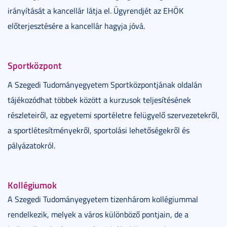
irányítását a kancellár látja el. Ügyrendjét az EHÖK
előterjesztésére a kancellár hagyja jóvá.
Sportközpont
A Szegedi Tudományegyetem Sportközpontjának oldalán
tájékozódhat többek között a kurzusok teljesítésének
részleteiről, az egyetemi sportéletre felügyelő szervezetekről,
a sportlétesítményekről, sportolási lehetőségekről és
pályázatokról.
Kollégiumok
A Szegedi Tudományegyetem tizenhárom kollégiummal
rendelkezik, melyek a város különböző pontjain, de a