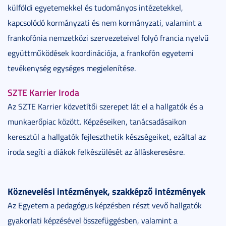
külföldi egyetemekkel és tudományos intézetekkel,
kapcsolódó kormányzati és nem kormányzati, valamint a
frankofónia nemzetközi szervezeteivel folyó francia nyelvű
együttműködések koordinációja, a frankofón egyetemi
tevékenység egységes megjelenítése.
SZTE Karrier Iroda
Az SZTE Karrier közvetítői szerepet lát el a hallgatók és a
munkaerőpiac között. Képzéseiken, tanácsadásaikon
keresztül a hallgatók fejleszthetik készségeiket, ezáltal az
iroda segíti a diákok felkészülését az álláskeresésre.
Köznevelési intézmények, szakképző intézmények
Az Egyetem a pedagógus képzésben részt vevő hallgatók
gyakorlati képzésével összefüggésben, valamint a