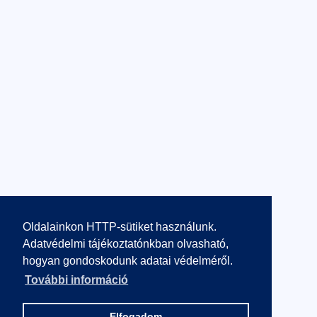
Oldalainkon HTTP-sütiket használunk.
Adatvédelmi tájékoztatónkban olvasható,
hogyan gondoskodunk adatai védelméről.
További információ
Elfogadom