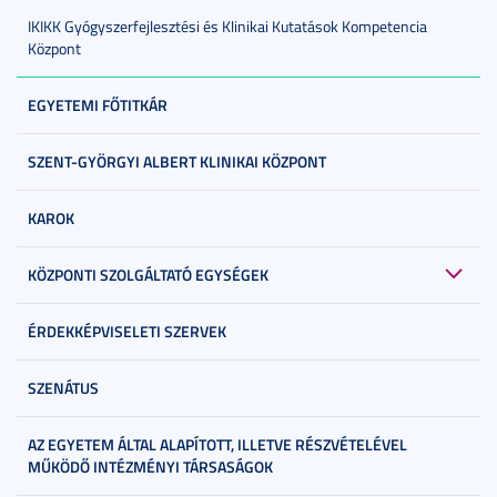
IKIKK Gyógyszerfejlesztési és Klinikai Kutatások Kompetencia
Központ
EGYETEMI FŐTITKÁR
SZENT-GYÖRGYI ALBERT KLINIKAI KÖZPONT
KAROK
KÖZPONTI SZOLGÁLTATÓ EGYSÉGEK
ÉRDEKKÉPVISELETI SZERVEK
SZENÁTUS
AZ EGYETEM ÁLTAL ALAPÍTOTT, ILLETVE RÉSZVÉTELÉVEL
MŰKÖDŐ INTÉZMÉNYI TÁRSASÁGOK