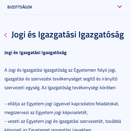
BIZOTTSÁGOK
Jogi és Igazgatási Igazgatóság
Jogi és Igazgatási Igazgatóság
A Jogi és Igazgatási Igazgatóság az Egyetemen folyó jogi,
igazgatási és szervezési tevékenységet segítő és irányító
szervezeti egység. Az Igazgatóság tevékenységi körében
- ellátja az Egyetem jogi ügyeivel kapcsolatos feladatokat,
megszervezi az Egyetem jogi képviseletét,
- vezeti az Egyetem jogi és igazgatási szervezetét, továbbá
képviseli az Egyetemet igazgatási ügyekben,