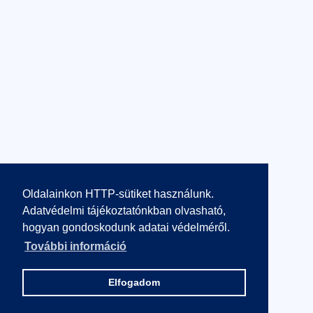
Oldalainkon HTTP-sütiket használunk.
Adatvédelmi tájékoztatónkban olvasható,
hogyan gondoskodunk adatai védelméről.
További információ
Elfogadom