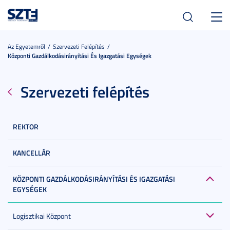
Toggl
navig
Az Egyetemről
Szervezeti Felépítés
Központi Gazdálkodásirányítási És Igazgatási Egységek
Szervezeti felépítés
REKTOR
KANCELLÁR
KÖZPONTI GAZDÁLKODÁSIRÁNYÍTÁSI ÉS IGAZGATÁSI
EGYSÉGEK
Logisztikai Központ