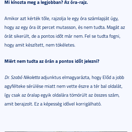
Mi kínozta meg a legjobban? Az óra-rajz.
Amikor azt kérték tőle, rajzolja le egy óra számlapját úgy,
hogy az egy óra öt percet mutasson, és nem tudta. Magát az
órát sikerült, de a pontos időt már nem. Fel se tudta fogni,
hogy amit készített, nem tökéletes.
Miért nem tudta az órán a pontos időt jelezni?
Dr. Szabó Nikoletta
adjunktus elmagyarázta, hogy Előd a jobb
agyfélteke sérülése miatt nem vette észre a tér bal oldalát,
így csak az óralap egyik oldalára tömörült az összes szám,
amit berajzolt. Ez a képesség idővel korrigálható.