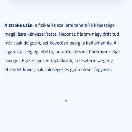
A stroke után:
a fizikai és szellemi teherbíró képessége
megállásra kényszerítette. Naponta három-négy órát tud
már csak dolgozni, ezt követően pedig le kell pihennie. A
cigarettát végleg letette, hetente kétszer-háromszor eljár
kocogni. Egészségesen táplálkozik, koleszterinszegény
étrendet követ, sok zöldséget és gyümölcsöt fogyaszt.
*