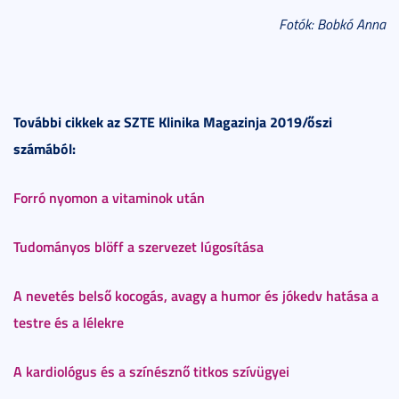
Fotók: Bobkó Anna
További cikkek az SZTE Klinika Magazinja 2019/őszi
számából:
Forró nyomon a vitaminok után
Tudományos blöff a szervezet lúgosítása
A nevetés belső kocogás, avagy a humor és jókedv hatása a
testre és a lélekre
A kardiológus és a színésznő titkos szívügyei