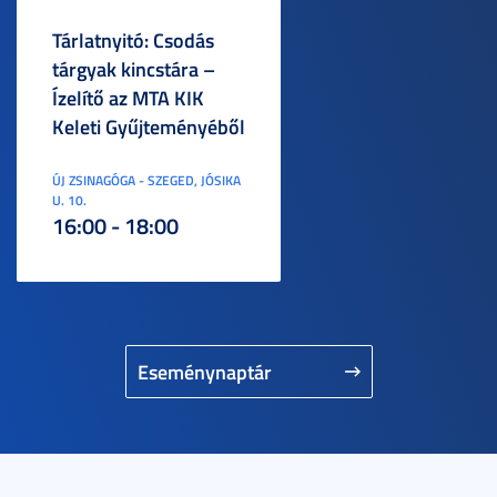
Tárlatnyitó: Csodás
tárgyak kincstára –
Ízelítő az MTA KIK
Keleti Gyűjteményéből
ÚJ ZSINAGÓGA - SZEGED, JÓSIKA
U. 10.
16:00 - 18:00
Eseménynaptár