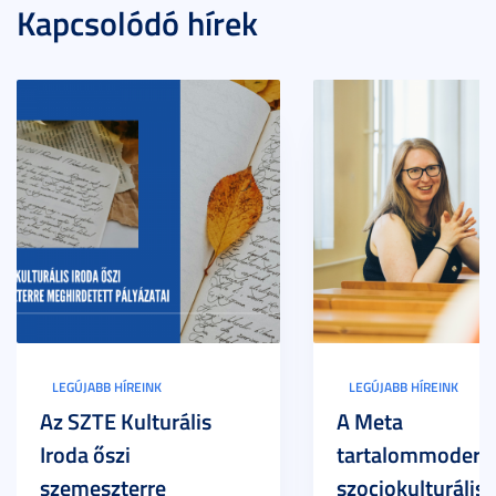
Kapcsolódó hírek
LEGÚJABB HÍREINK
LEGÚJABB HÍREINK
Az SZTE Kulturális
A Meta
Iroda őszi
tartalommoderác
szemeszterre
szociokulturális