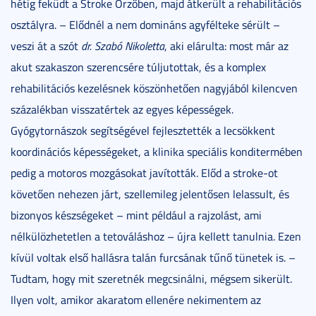
hétig feküdt a Stroke Őrzőben, majd átkerült a rehabilitációs
osztályra. – Elődnél a nem domináns agyfélteke sérült –
veszi át a szót
dr. Szabó Nikoletta
, aki elárulta: most már az
akut szakaszon szerencsére túljutottak, és a komplex
rehabilitációs kezelésnek köszönhetően nagyjából kilencven
százalékban visszatértek az egyes képességek.
Gyógytornászok segítségével fejlesztették a lecsökkent
koordinációs képességeket, a klinika speciális konditermében
pedig a motoros mozgásokat javították. Előd a stroke-ot
követően nehezen járt, szellemileg jelentősen lelassult, és
bizonyos készségeket – mint például a rajzolást, ami
nélkülözhetetlen a tetováláshoz – újra kellett tanulnia. Ezen
kívül voltak első hallásra talán furcsának tűnő tünetek is. –
Tudtam, hogy mit szeretnék megcsinálni, mégsem sikerült.
Ilyen volt, amikor akaratom ellenére nekimentem az