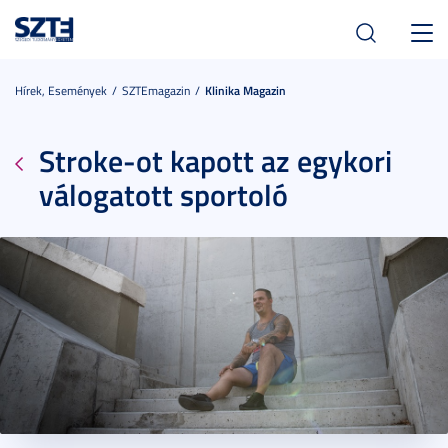
Toggl
navig
Hírek, Események
SZTEmagazin
Klinika Magazin
Stroke-ot kapott az egykori
válogatott sportoló