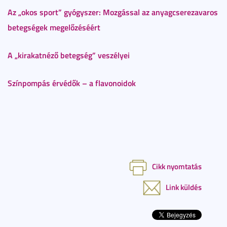
Az „okos sport” gyógyszer: Mozgással az anyagcserezavaros
betegségek megelőzéséért
A „kirakatnéző betegség” veszélyei
Színpompás érvédők – a flavonoidok
Cikk nyomtatás
Link küldés