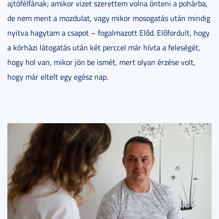
ajtófélfának; amikor vizet szerettem volna önteni a pohárba,
de nem ment a mozdulat, vagy mikor mosogatás után mindig
nyitva hagytam a csapot – fogalmazott Előd. Előfordult, hogy
a kórházi látogatás után két perccel már hívta a feleségét,
hogy hol van, mikor jön be ismét, mert olyan érzése volt,
hogy már eltelt egy egész nap.