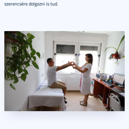
szerencsére dolgozni is tud.