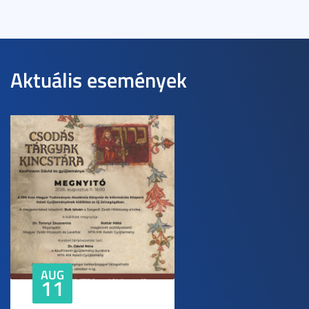
Aktuális események
AUG
11