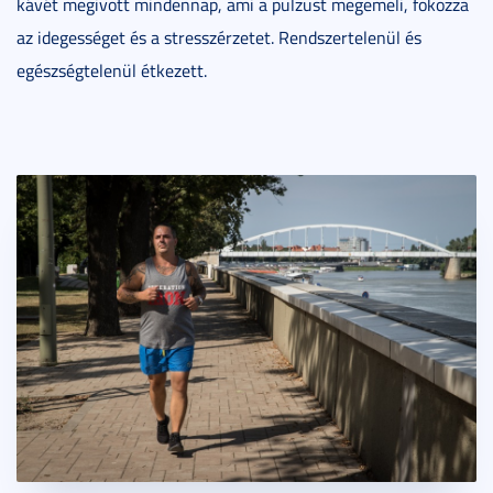
kávét megivott mindennap, ami a pulzust megemeli, fokozza
az idegességet és a stresszérzetet. Rendszertelenül és
egészségtelenül étkezett.