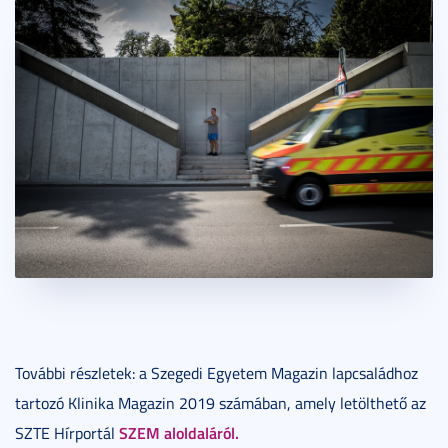
További részletek: a Szegedi Egyetem Magazin lapcsaládhoz
tartozó Klinika Magazin 2019 számában, amely letölthető az
SZEM aloldaláról.
SZTE Hírportál