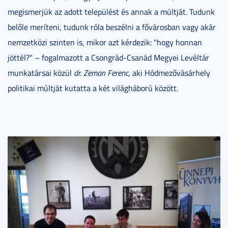
megismerjük az adott települést és annak a múltját. Tudunk
belőle meríteni, tudunk róla beszélni a fővárosban vagy akár
nemzetközi szinten is, mikor azt kérdezik: "hogy honnan
jöttél?" – fogalmazott a Csongrád-Csanád Megyei Levéltár
munkatársai közül
dr. Zeman Ferenc
, aki Hódmezővásárhely
politikai múltját kutatta a két világháború között.