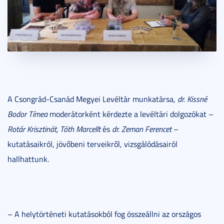
A Csongrád-Csanád Megyei Levéltár munkatársa,
dr. Kissné
Bodor Tímea
moderátorként kérdezte a levéltári dolgozókat –
Rotár Krisztinát, Tóth Marcellt
és
dr. Zeman Ferencet
–
kutatásaikról, jövőbeni terveikről, vizsgálódásairól
hallhattunk.
– A helytörténeti kutatásokból fog összeállni az országos