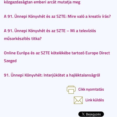
közgazdaságtan emberi arcát mutatja meg
A 91. Ünnepi Könyvhét és az SZTE: Mire való a kreatív írás?
A 91. Ünnepi Könyvhét és az SZTE – Mi a televíziós
műsorkészítés titka?
Online Európa és az SZTE kötelékébe tartozó Europe Direct
Szeged
91. Ünnepi Könyvhét: Interjúkötet a hajléktalanságról
Cikk nyomtatás
Link küldés