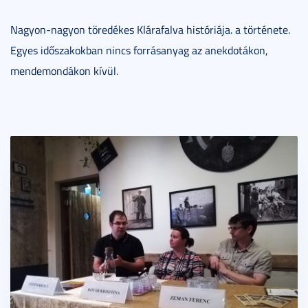
Nagyon-nagyon töredékes Klárafalva históriája. a története.
Egyes időszakokban nincs forrásanyag az anekdotákon,
mendemondákon kívül.