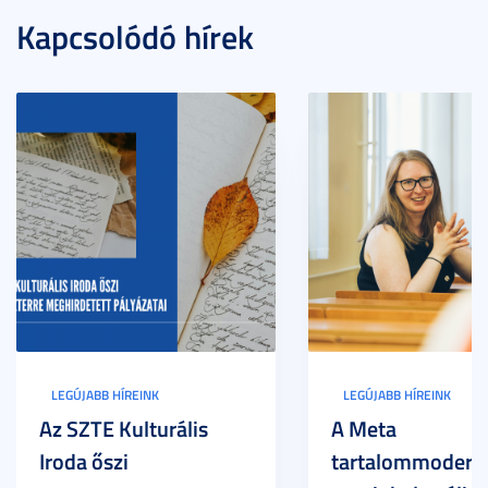
Kapcsolódó hírek
LEGÚJABB HÍREINK
LEGÚJABB HÍREINK
Az SZTE Kulturális
A Meta
Iroda őszi
tartalommoderác