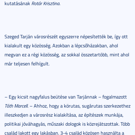
kutatásának
Rotár Krisztina
.
Szeged Tarján városrészét egyszerre népesítették be, így ott
kialakult egy közösség. Azokban a lépcsőházakban, ahol
megvan ez a régi közösség, az sokkal összetartóbb, mint ahol
már teljesen felhígult.
– Egy kicsit nagyfalus beütése van Tarjánnak – fogalmazott
Tóth Marcell
. – Ahhoz, hogy a körutas, sugárutas szerkezethez
illeszkedjen a városrész kialakítása, az építészek munkája,
politikai jóváhagyás, műszaki dologok is közrejátszottak. Több
család lakott egy lakásban. 3-4 család közösen használta a