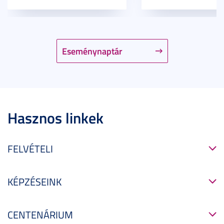
Eseménynaptár
Hasznos linkek
FELVÉTELI
KÉPZÉSEINK
CENTENÁRIUM