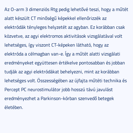
Az O-arm 3 dimenziós Rtg pedig lehetővé teszi, hogy a műtét
alatt készült CT minőségű képekkel ellenőrizzék az
elektródák tényleges helyzetét az agyban. Ez korábban csak
közvetve, az agyi elektromos aktivitások vizsgálatával volt
lehetséges, így viszont CT-képeken látható, hogy az
elektróda a célmagban van-e. Így a műtét alatti vizsgálati
eredményeket együttesen értékelve pontosabban és jobban
tudják az agyi elektródákat behelyezni, mint az korábban
lehetséges volt. Összességében az újfajta műtéti technika és
Percept PC neurostimulátor jobb hosszú távú javulást
eredményezhet a Parkinson-kórban szenvedő betegek
életében.