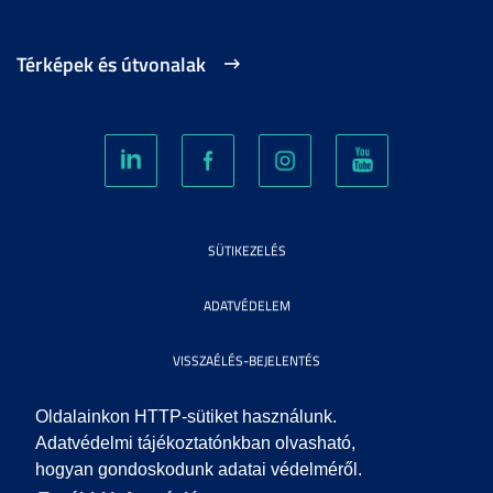
Térképek és útvonalak
SÜTIKEZELÉS
ADATVÉDELEM
VISSZAÉLÉS-BEJELENTÉS
KÖZÉRDEKŰ ADATOK
Oldalainkon HTTP-sütiket használunk.
Adatvédelmi tájékoztatónkban olvasható,
hogyan gondoskodunk adatai védelméről.
IMPRESSZUM