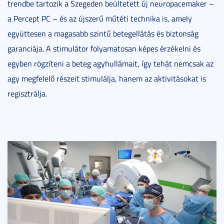
trendbe tartozik a Szegeden beültetett új neuropacemaker –
a Percept PC – és az újszerű műtéti technika is, amely
együttesen a magasabb szintű betegellátás és biztonság
garanciája. A stimulátor folyamatosan képes érzékelni és
egyben rögzíteni a beteg agyhullámait, így tehát nemcsak az
agy megfelelő részeit stimulálja, hanem az aktivitásokat is
regisztrálja.