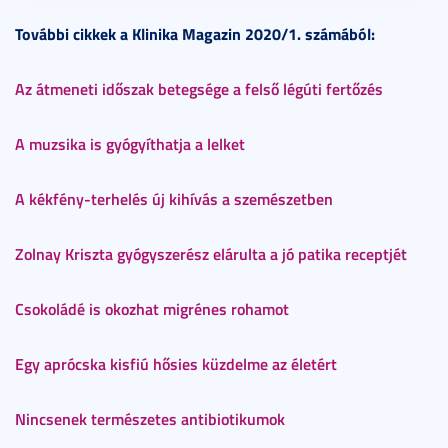
További cikkek a Klinika Magazin 2020/1. számából:
Az átmeneti időszak betegsége a felső légúti fertőzés
A muzsika is gyógyíthatja a lelket
A kékfény-terhelés új kihívás a szemészetben
Zolnay Kriszta gyógyszerész elárulta a jó patika receptjét
Csokoládé is okozhat migrénes rohamot
Egy aprócska kisfiú hősies küzdelme az életért
Nincsenek természetes antibiotikumok