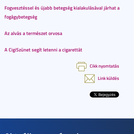
Fogvesztéssel és újabb betegség kialakulásával járhat a
fogágybetegség
Az alvás a természet orvosa
A CigiSzünet segít letenni a cigarettát
Cikk nyomtatás
Link küldés