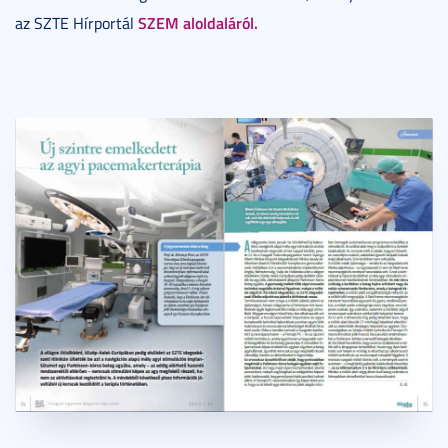
SZEM aloldaláról.
az SZTE Hírportál