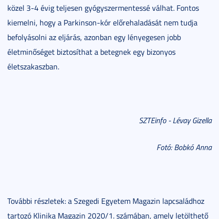
közel 3-4 évig teljesen gyógyszermentessé válhat. Fontos
kiemelni, hogy a Parkinson-kór előrehaladását nem tudja
befolyásolni az eljárás, azonban egy lényegesen jobb
életminőséget biztosíthat a betegnek egy bizonyos
életszakaszban.
SZTEinfo - Lévay Gizella
Fotó: Bobkó Anna
További részletek: a Szegedi Egyetem Magazin lapcsaládhoz
tartozó Klinika Magazin 2020/1. számában, amely letölthető