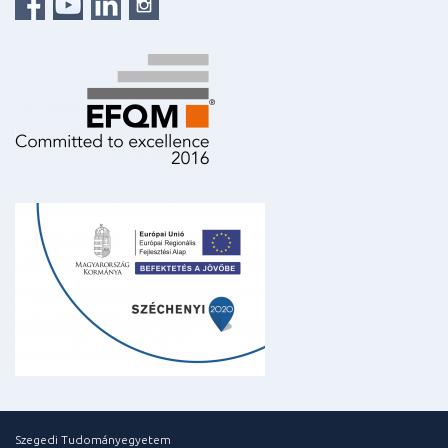
Szegedi Tudományegyetem