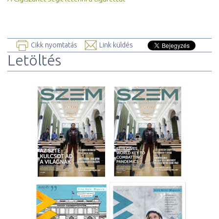
Cikk nyomtatás
Link küldés
Letöltés