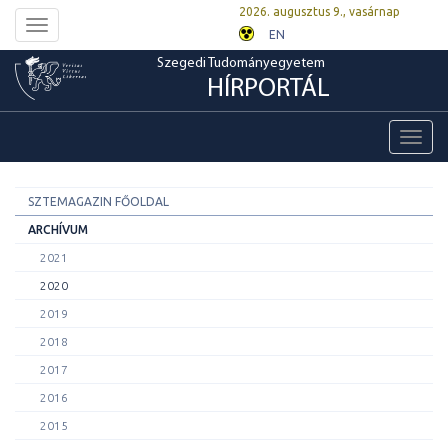
2026. augusztus 9., vasárnap
Toggle
EN
navigation
Szegedi Tudományegyetem
HÍRPORTÁL
Toggl
navig
SZTEMAGAZIN FŐOLDAL
ARCHÍVUM
2021
2020
2019
2018
2017
2016
2015