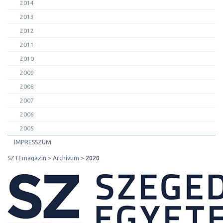
2014
2013
2012
2011
2010
2009
2008
2007
2006
2005
IMPRESSZUM
SZTEmagazin
Archívum
2020