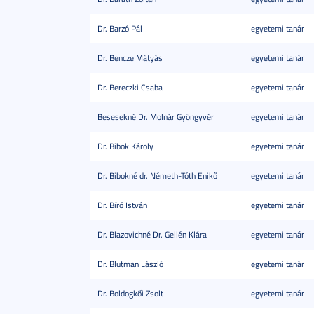
Dr. Barzó Pál
egyetemi tanár
Dr. Bencze Mátyás
egyetemi tanár
Dr. Bereczki Csaba
egyetemi tanár
Besesekné Dr. Molnár Gyöngyvér
egyetemi tanár
Dr. Bibok Károly
egyetemi tanár
Dr. Bibokné dr. Németh-Tóth Enikő
egyetemi tanár
Dr. Bíró István
egyetemi tanár
Dr. Blazovichné Dr. Gellén Klára
egyetemi tanár
Dr. Blutman László
egyetemi tanár
Dr. Boldogkői Zsolt
egyetemi tanár