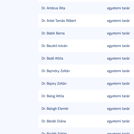
Dr. Ambrus Rita
egyetemi tanár
Dr. Antal Tamás Róbert
egyetemi tanár
Dr. Babik Barna
egyetemi tanár
Dr. Baczkó István
egyetemi tanár
Dr. Badó Attila
egyetemi tanár
Dr. Bajmócy Zoltán
egyetemi tanár
Dr. Bajory Zoltán
egyetemi tanár
Dr. Balog Attila
egyetemi tanár
Dr. Balogh Elemér
egyetemi tanár
Dr. Bánáti Diána
egyetemi tanár
Dr. Baráth Zoltán
egyetemi tanár