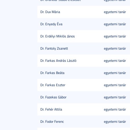
Dr. Dux Mária
egyetemi tanár
Dr. Enyedy Éva
egyetemi tanár
Dr. Erdélyi Miklós János
egyetemi tanár
Dr. Fantoly Zsanett
egyetemi tanár
Dr. Farkas András László
egyetemi tanár
Dr. Farkas Beáta
egyetemi tanár
Dr. Farkas Eszter
egyetemi tanár
Dr. Fazekas Gábor
egyetemi tanár
Dr. Fehér Attila
egyetemi tanár
Dr. Fodor Ferenc
egyetemi tanár