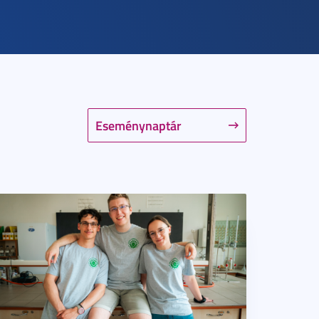
Eseménynaptár