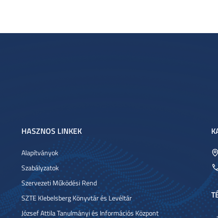
HASZNOS LINKEK
K
Alapítványok
Szabályzatok
Szervezeti Működési Rend
T
SZTE Klebelsberg Könyvtár és Levéltár
József Attila Tanulmányi és Információs Központ