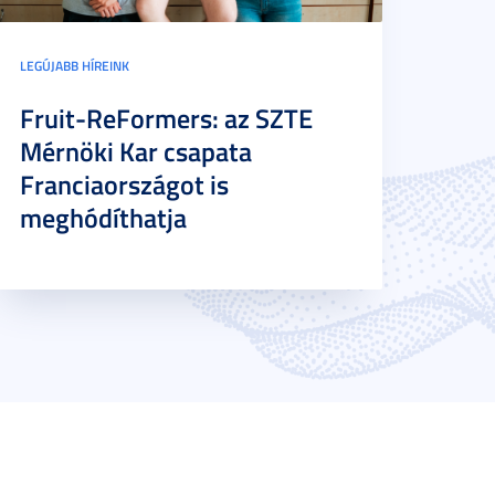
LEGÚJABB HÍREINK
Fruit-ReFormers: az SZTE
Mérnöki Kar csapata
Franciaországot is
meghódíthatja