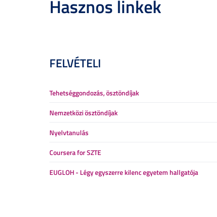
Hasznos linkek
FELVÉTELI
Tehetséggondozás, ösztöndíjak
Nemzetközi ösztöndíjak
Nyelvtanulás
Coursera for SZTE
EUGLOH - Légy egyszerre kilenc egyetem hallgatója