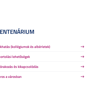
CENTENÁRIUM
khatás (kollégiumok és albérletek)
ortolási lehetőségek
órakozás és kikapcsolódás
ros a városban