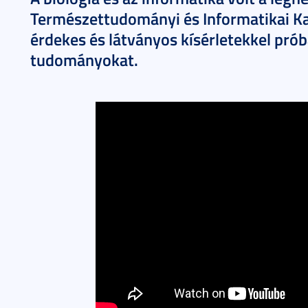
Természettudományi és Informatikai Kar
érdekes és látványos kísérletekkel pró
tudományokat.