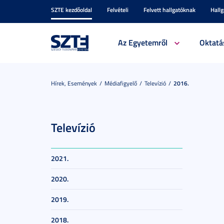
SZTE kezdőoldal
Felvételi
Felvett hallgatóknak
Hall
Az Egyetemről
Oktatá
Hírek, Események
Médiafigyelő
Televízió
2016.
Televízió
2021.
2020.
2019.
2018.