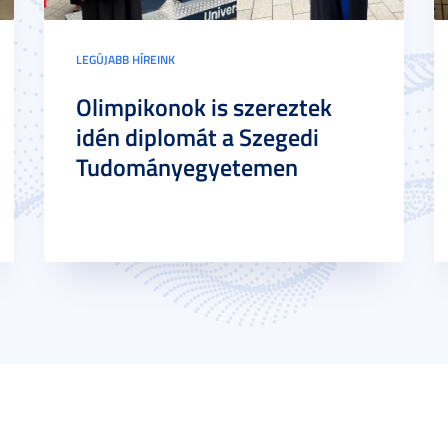
LEGÚJABB HÍREINK
Olimpikonok is szereztek
idén diplomát a Szegedi
Tudományegyetemen