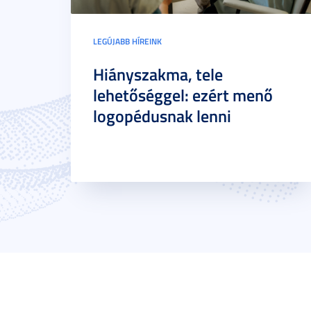
LEGÚJABB HÍREINK
Hiányszakma, tele
lehetőséggel: ezért menő
logopédusnak lenni