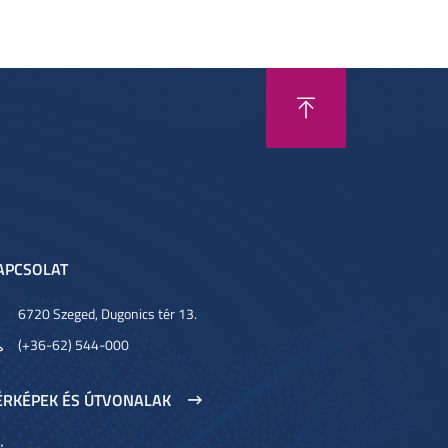
APCSOLAT
6720 Szeged, Dugonics tér 13.
(+36-62) 544-000
ÉRKÉPEK ÉS ÚTVONALAK