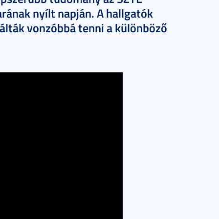
ának nyílt napján. A hallgatók
bálták vonzóbbá tenni a különböző