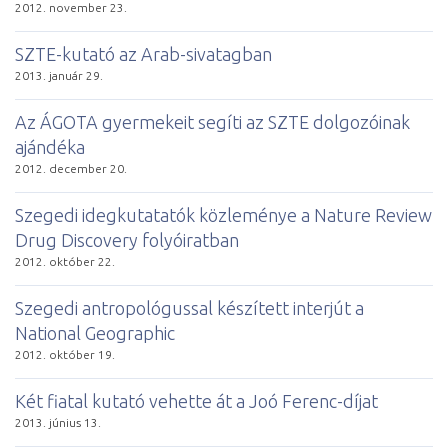
2012. november 23.
SZTE-kutató az Arab-sivatagban
2013. január 29.
Az ÁGOTA gyermekeit segíti az SZTE dolgozóinak
ajándéka
2012. december 20.
Szegedi idegkutatatók közleménye a Nature Review
Drug Discovery folyóiratban
2012. október 22.
Szegedi antropológussal készített interjút a
National Geographic
2012. október 19.
Két fiatal kutató vehette át a Joó Ferenc-díjat
2013. június 13.