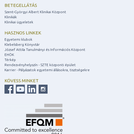
BETEGELLÁTÁS
Szent-Györgyi Albert Klinikai Központ
Klinikák
Klinikai ügyeletek
HASZNOS LINKEK
Egyetemi klubok
Klebelsberg Könyvtár
József Attila Tanulmányi és Információs Központ
EHÖK
Térkép
Rendezvényhelyszín - SZTE központi épület
Karrier - Pályázatok egyetemi állásokra, tisztségekre
KÖVESS MINKET