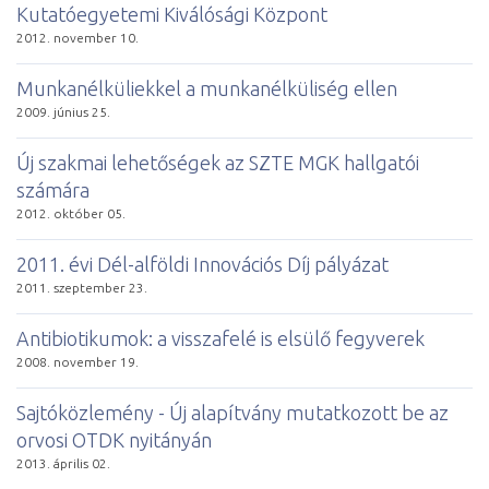
Kutatóegyetemi Kiválósági Központ
2012. november 10.
Munkanélküliekkel a munkanélküliség ellen
2009. június 25.
Új szakmai lehetőségek az SZTE MGK hallgatói
számára
2012. október 05.
2011. évi Dél-alföldi Innovációs Díj pályázat
2011. szeptember 23.
Antibiotikumok: a visszafelé is elsülő fegyverek
2008. november 19.
Sajtóközlemény - Új alapítvány mutatkozott be az
orvosi OTDK nyitányán
2013. április 02.