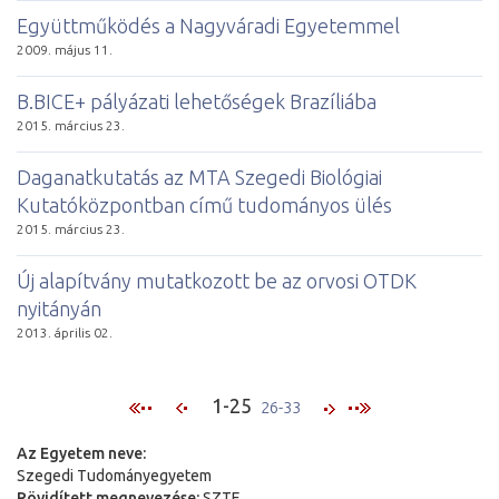
Együttműködés a Nagyváradi Egyetemmel
2009. május 11.
B.BICE+ pályázati lehetőségek Brazíliába
2015. március 23.
Daganatkutatás az MTA Szegedi Biológiai
Kutatóközpontban című tudományos ülés
2015. március 23.
Új alapítvány mutatkozott be az orvosi OTDK
nyitányán
2013. április 02.
1-25
26-33
Az Egyetem neve:
Szegedi Tudományegyetem
Rövidített megnevezése:
SZTE