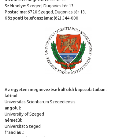
Székhelye:
Szeged, Dugonics tér 13.
Postacíme:
6720 Szeged, Dugonics tér 13.
Központi telefonszáma:
(62) 544-000
Az egyetem megnevezése külföldi kapcsolataiban:
latinul:
Universitas Scientiarum Szegediensis
angolul:
University of Szeged
németül:
Universit
ä
t Szeged
franciául: