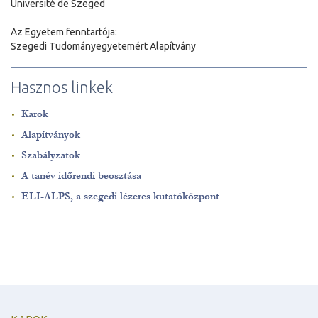
Université de Szeged
Az Egyetem fenntartója:
Szegedi Tudományegyetemért Alapítvány
Hasznos linkek
Karok
Alapítványok
Szabályzatok
A tanév időrendi beosztása
ELI-ALPS, a szegedi lézeres kutatóközpont