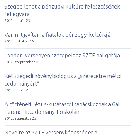
Szeged lehet a pénzügyi kultúra fejlesztésének
fellegvára
2013. január 23.
Van mit javítani a fiatalok pénzügyi kultúráján
2012. október 16.
Londoni versenyen szerepelt az SZTE hallgatója
2012. szeptember 01.
Két szegedi növénybiológus a „szeretetre méltó
tudományért”
2013. január 21.
A történeti Jézus-kutatásról tanácskoznak a Gál
Ferenc Hittudományi Főiskolán
2012. augusztus 23.
Növelte az SZTE versenyképességét a