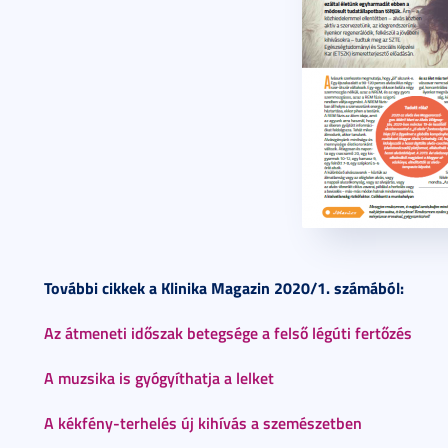
További cikkek a Klinika Magazin 2020/1. számából:
Az átmeneti időszak betegsége a felső légúti fertőzés
A muzsika is gyógyíthatja a lelket
A kékfény-terhelés új kihívás a szemészetben