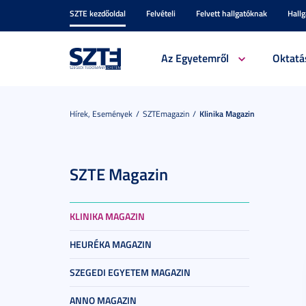
SZTE kezdőoldal
Felvételi
Felvett hallgatóknak
Hall
Az Egyetemről
Oktatá
Hírek, Események
SZTEmagazin
Klinika Magazin
SZTE Magazin
KLINIKA MAGAZIN
HEURÉKA MAGAZIN
SZEGEDI EGYETEM MAGAZIN
ANNO MAGAZIN