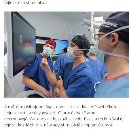
fejlesztésű stimulátort.
A műtét másik újdonsága – emelte ki az Idegsebészeti Klinika
adjunktusa – az úgynevezett O-arm és NexFrame
neuronavigációs rendszer használata volt. Ezzel a technikával új
fejezet kezdődhet a mély agyi stimulációs implantátumok