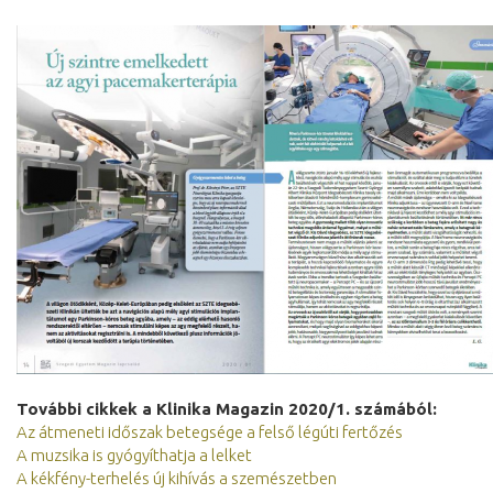
További cikkek a Klinika Magazin 2020/1. számából:
Az átmeneti időszak betegsége a felső légúti fertőzés
A muzsika is gyógyíthatja a lelket
A kékfény-terhelés új kihívás a szemészetben