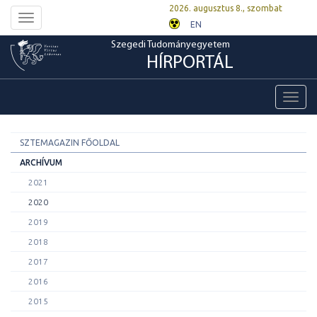
2026. augusztus 8., szombat
Toggle
EN
navigation
Szegedi Tudományegyetem
HÍRPORTÁL
Toggl
navig
SZTEMAGAZIN FŐOLDAL
ARCHÍVUM
2021
2020
2019
2018
2017
2016
2015