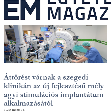
Áttörést várnak a szegedi
klinikán az új fejlesztésű mély
agyi stimulációs implantátum
alkalmazásától
2020. május 21.