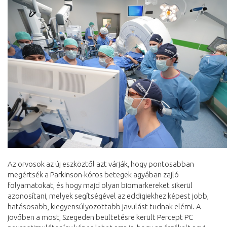
Az orvosok az új eszköztől azt várják, hogy pontosabban
megértsék a Parkinson-kóros betegek agyában zajló
folyamatokat, és hogy majd olyan biomarkereket sikerül
azonosítani, melyek segítségével az eddigiekhez képest jobb,
hatásosabb, kiegyensúlyozottabb javulást tudnak elérni. A
jövőben a most, Szegeden beültetésre került Percept PC