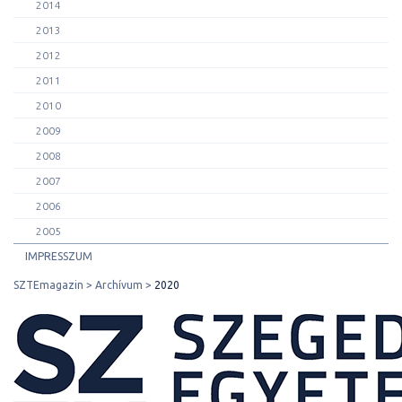
2014
2013
2012
2011
2010
2009
2008
2007
2006
2005
IMPRESSZUM
SZTEmagazin
Archívum
2020