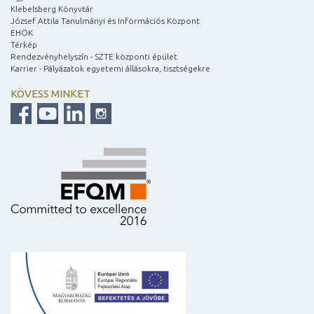
Klebelsberg Könyvtár
József Attila Tanulmányi és Információs Központ
EHÖK
Térkép
Rendezvényhelyszín - SZTE központi épület
Karrier - Pályázatok egyetemi állásokra, tisztségekre
KÖVESS MINKET