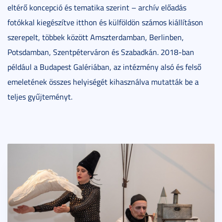
eltérő koncepció és tematika szerint – archív előadás
fotókkal kiegészítve itthon és külföldön számos kiállításon
szerepelt, többek között Amszterdamban, Berlinben,
Potsdamban, Szentpéterváron és Szabadkán. 2018-ban
például a Budapest Galériában, az intézmény alsó és felső
emeletének összes helyiségét kihasználva mutatták be a
teljes gyűjteményt.