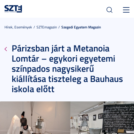
Toggl
navig
Hírek, Események
SZTEmagazin
Szegedi Egyetem Magazin
Párizsban járt a Metanoia
Lomtár – egykori egyetemi
színpados nagysikerű
kiállítása tiszteleg a Bauhaus
iskola előtt