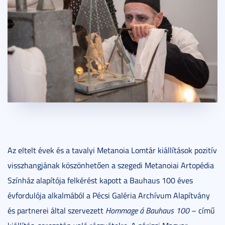
Az eltelt évek és a tavalyi Metanoia Lomtár kiállítások pozitív
visszhangjának köszönhetően a szegedi Metanoiai Artopédia
Színház alapítója felkérést kapott a Bauhaus 100 éves
évfordulója alkalmából a Pécsi Galéria Archívum Alapítvány
és partnerei által szervezett
Hommage á Bauhaus 100
– című