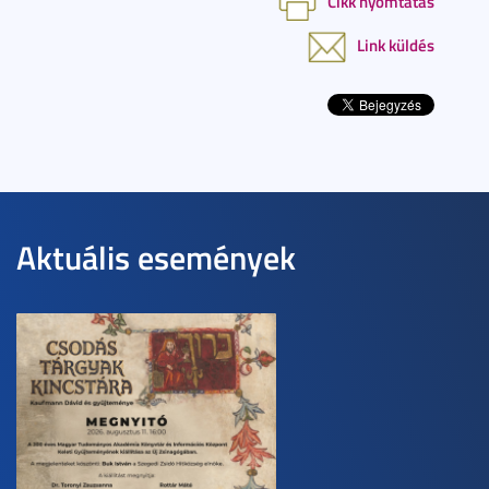
Cikk nyomtatás
Link küldés
Aktuális események