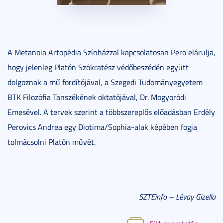
A Metanoia Artopédia Színházzal kapcsolatosan Pero elárulja,
hogy jelenleg Platón Szókratész védőbeszédén együtt
dolgoznak a mű fordítójával, a Szegedi Tudományegyetem
BTK Filozófia Tanszékének oktatójával, Dr. Mogyoródi
Emesével. A tervek szerint a többszereplős előadásban Erdély
Perovics Andrea egy Diotima/Sophia-alak képében fogja
tolmácsolni Platón művét.
SZTEinfo – Lévay Gizella