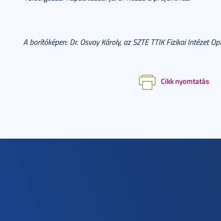
A borítóképen: Dr. Osvay Károly, az SZTE TTIK Fizikai Intézet 
Cikk nyomtatás