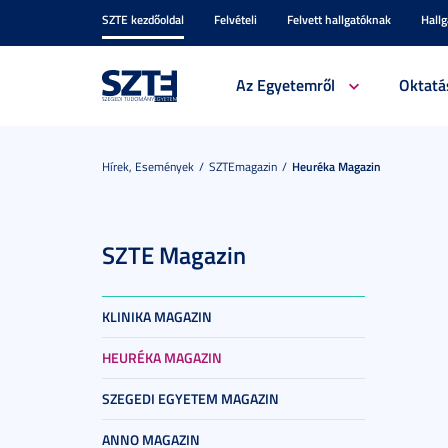
SZTE kezdőoldal
Felvételi
Felvett hallgatóknak
Hall
Az Egyetemről
Oktatá
Hírek, Események
SZTEmagazin
Heuréka Magazin
SZTE Magazin
KLINIKA MAGAZIN
HEURÉKA MAGAZIN
SZEGEDI EGYETEM MAGAZIN
ANNO MAGAZIN