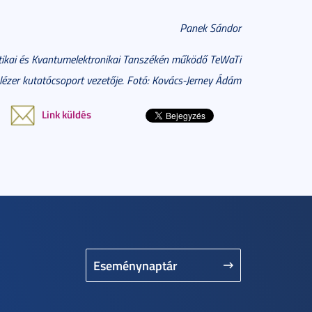
Panek Sándor
Optikai és Kvantumelektronikai Tanszékén működő TeWaTi
lézer kutatócsoport vezetője. Fotó: Kovács-Jerney Ádám
Link küldés
Eseménynaptár