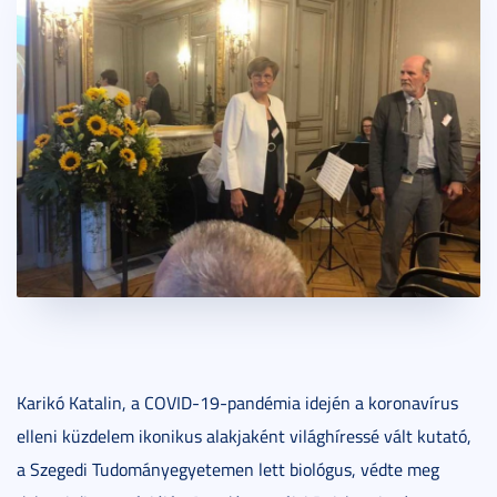
Karikó Katalin, a COVID-19-pandémia idején a koronavírus
elleni küzdelem ikonikus alakjaként világhíressé vált kutató,
a Szegedi Tudományegyetemen lett biológus, védte meg