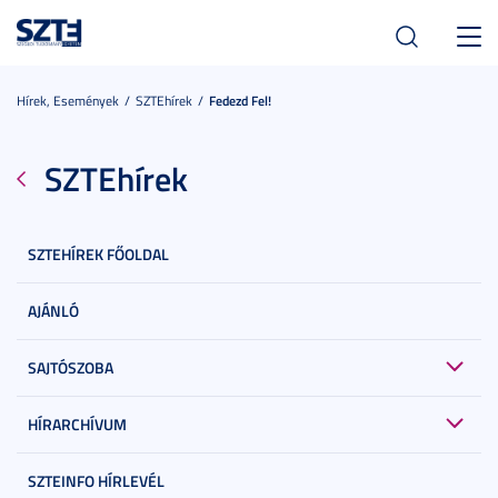
Toggl
navig
Hírek, Események
SZTEhírek
Fedezd Fel!
SZTEhírek
SZTEHÍREK FŐOLDAL
AJÁNLÓ
SAJTÓSZOBA
HÍRARCHÍVUM
SZTEINFO HÍRLEVÉL