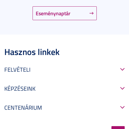
Eseménynaptár
Hasznos linkek
FELVÉTELI
KÉPZÉSEINK
CENTENÁRIUM