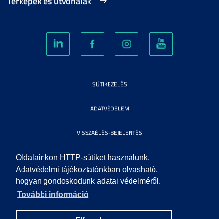
Térképek és útvonalak
SÜTIKEZELÉS
ADATVÉDELEM
VISSZAÉLÉS-BEJELENTÉS
KÖZÉRDEKŰ ADATOK
Oldalainkon HTTP-sütiket használunk.
Adatvédelmi tájékoztatónkban olvasható,
hogyan gondoskodunk adatai védelméről.
IMPRESSZUM
További információ
SEGÍTSÉG