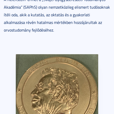
Akadémia” (SAPhS) olyan nemzetközileg elismert tudósoknak
ítéli oda, akik a kutatás, az oktatás és a gyakorlati
alkalmazása révén hatalmas mértékben hozzájárultak az
orvostudomány fejlődéséhez.