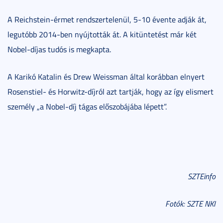
A Reichstein-érmet rendszertelenül, 5-10 évente adják át,
legutóbb 2014-ben nyújtották át. A kitüntetést már két
Nobel-díjas tudós is megkapta.
A Karikó Katalin és Drew Weissman által korábban elnyert
Rosenstiel- és Horwitz-díjról azt tartják, hogy az így elismert
személy „a Nobel-díj tágas előszobájába lépett”.
SZTEinfo
Fotók: SZTE NKI