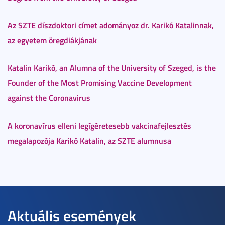
Az SZTE díszdoktori címet adományoz dr. Karikó Katalinnak,
az egyetem öregdiákjának
Katalin Karikó, an Alumna of the University of Szeged, is the
Founder of the Most Promising Vaccine Development
against the Coronavirus
A koronavírus elleni legígéretesebb vakcinafejlesztés
megalapozója Karikó Katalin, az SZTE alumnusa
Aktuális események