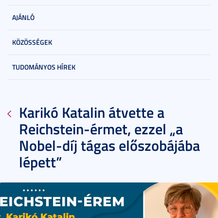
AJÁNLÓ
KÖZÖSSÉGEK
TUDOMÁNYOS HÍREK
Karikó Katalin átvette a
Reichstein-érmet, ezzel „a
Nobel-díj tágas előszobájába
lépett”