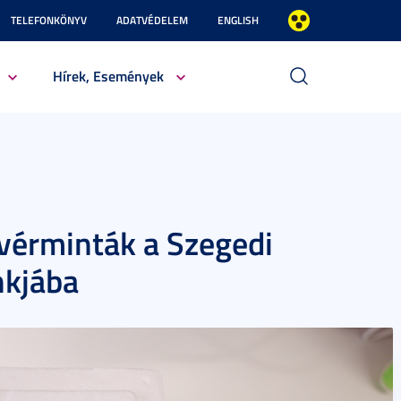
TELEFONKÖNYV
ADATVÉDELEM
ENGLISH
Hírek, Események
vérminták a Szegedi
kjába