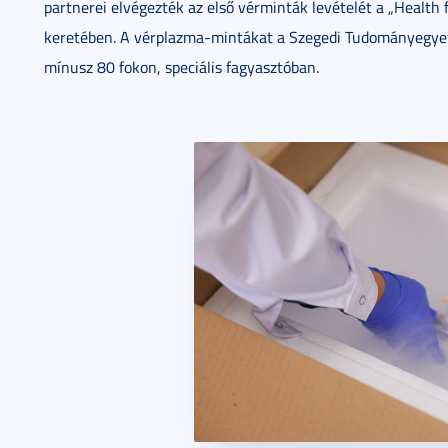
partnerei elvégezték az első vérminták levételét a „Health
keretében. A vérplazma-mintákat a Szegedi Tudományegyetem
mínusz 80 fokon, speciális fagyasztóban.