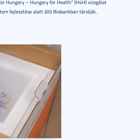
 for Hungary – Hungary for Health” (H4H) vizsgálat
 fejlesztése alatt álló Biobankban tárolják,