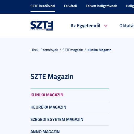
SZTE kezdőoldal
Felvételi
Felvett hallgatóknak
Hall
Az Egyetemről
Oktatá
Hírek, Események
SZTEmagazin
Klinika Magazin
SZTE Magazin
KLINIKA MAGAZIN
HEURÉKA MAGAZIN
SZEGEDI EGYETEM MAGAZIN
ANNO MAGAZIN