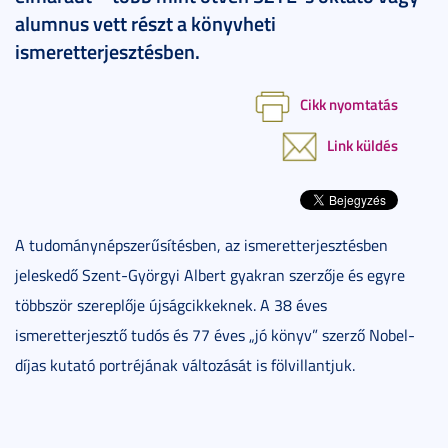
alumnus vett részt a könyvheti
ismeretterjesztésben.
Cikk nyomtatás
Link küldés
A tudománynépszerűsítésben, az ismeretterjesztésben
jeleskedő Szent-Györgyi Albert gyakran szerzője és egyre
többször szereplője újságcikkeknek. A 38 éves
ismeretterjesztő tudós és 77 éves „jó könyv” szerző Nobel-
díjas kutató portréjának változását is fölvillantjuk.