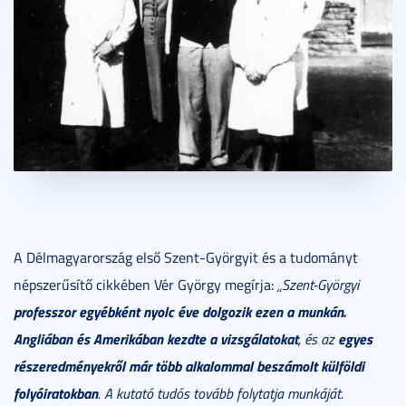
A Délmagyarország első Szent-Györgyit és a tudományt
népszerűsítő cikkében Vér György megírja:
„Szent-Györgyi
professzor egyébként nyolc éve dolgozik ezen a munkán.
Angliában és Amerikában kezdte a vizsgálatokat
egyes
, és az
részeredményekről már több alkalommal beszámolt külföldi
folyóiratokban
. A kutató tudós tovább folytatja munkáját.