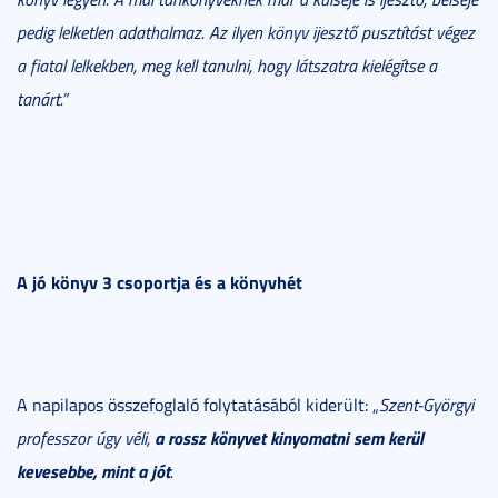
pedig lelketlen adathalmaz. Az ilyen könyv ijesztő pusztítást végez
a fiatal lelkekben, meg kell tanulni, hogy látszatra kielégítse a
tanárt.”
A jó könyv 3 csoportja és a könyvhét
A napilapos összefoglaló folytatásából kiderült: „
Szent-Györgyi
a rossz könyvet kinyomatni sem kerül
professzor úgy véli,
kevesebbe, mint a jót
.