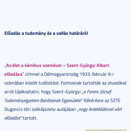
Előadás a tudomány és a vallás határáról
Az élet a kémikus szemével – Szent-Györgyi Albert
„
előadása
” címmel a Délmagyarország 1933. február 9-i
számában közölt tudósítást. Fontosnak tartották az olvasókat
arról tájékoztatni, hogy Szent-Györgyi
„a Ferenc József
Tudományegyetem Barátainak Egyesülete
” fölkérésre az SZTE
Dugonics téri széképülete aulájában
„nagy érdeklődéssel várt
előadást”
tartott.