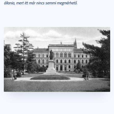
állania, mert itt már nincs semmi megmérhető.