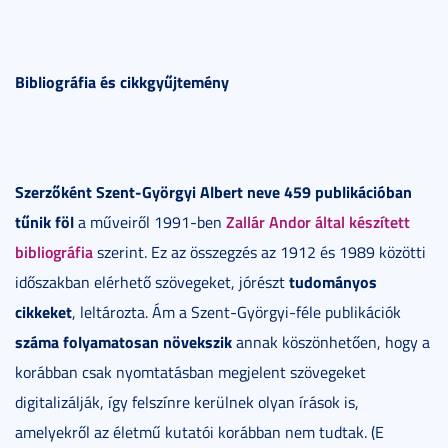
Bibliográfia és cikkgyűjtemény
Szerzőként Szent-Györgyi Albert neve 459 publikációban
tűnik föl
Zallár Andor által készített
a műveiről 1991-ben
bibliográfia
szerint. Ez az összegzés az 1912 és 1989 közötti
tudományos
időszakban elérhető szövegeket, jórészt
cikkeket
, leltározta. Ám a Szent-Györgyi-féle publikációk
száma folyamatosan növekszik
annak köszönhetően, hogy a
korábban csak nyomtatásban megjelent szövegeket
digitalizálják, így felszínre kerülnek olyan írások is,
amelyekről az életmű kutatói korábban nem tudtak. (E