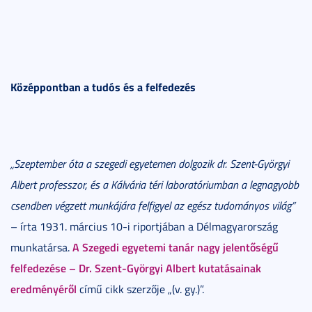
Középpontban a tudós és a felfedezés
„Szeptember óta a szegedi egyetemen dolgozik dr. Szent-Györgyi
Albert professzor, és a Kálvária téri laboratóriumban a legnagyobb
csendben végzett munkájára felfigyel az egész tudományos világ”
– írta 1931. március 10-i riportjában a Délmagyarország
A Szegedi egyetemi tanár nagy jelentőségű
munkatársa.
felfedezése – Dr. Szent-Györgyi Albert kutatásainak
eredményéről
című cikk szerzője „(v. gy.)”.