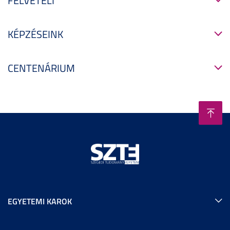
FELVÉTELI
KÉPZÉSEINK
CENTENÁRIUM
EGYETEMI KAROK