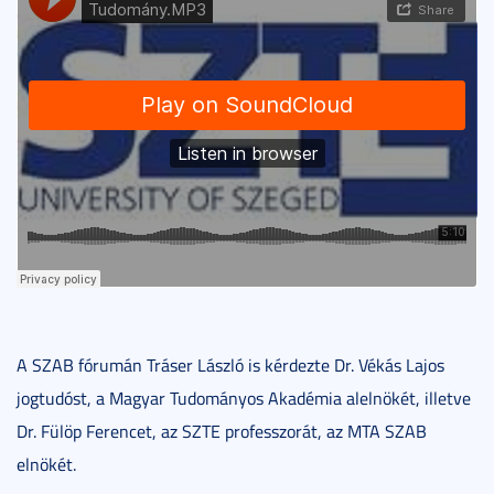
A SZAB fórumán Tráser László is kérdezte Dr. Vékás Lajos
jogtudóst, a Magyar Tudományos Akadémia alelnökét, illetve
Dr. Fülöp Ferencet, az SZTE professzorát, az MTA SZAB
elnökét.