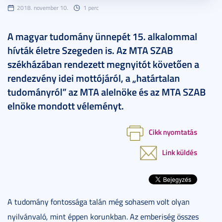
2018. november 10.
1 perc
A magyar tudomány ünnepét 15. alkalommal
hívták életre Szegeden is. Az MTA SZAB
székházában rendezett megnyitót követően a
rendezvény idei mottójáról, a „határtalan
tudományról” az MTA alelnöke és az MTA SZAB
elnöke mondott véleményt.
Cikk nyomtatás
Link küldés
A tudomány fontossága talán még sohasem volt olyan
nyilvánvaló, mint éppen korunkban. Az emberiség összes