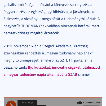
globális problémája – például a környezetszennyezés, a
fegyverkezés, az egészségügyi kihívások, a járványok, az
élelmezés, a vízhiány – megoldását a tudománytól várjuk. A
nagybetűs TUDOMÁNYnak valóban nincsenek határai, mert
nemzetközisége magától értetődik.
2018. november 6-án a Szegedi Akadémia Bizottság
székházában rendezték a „magyar tudomány napjának”
megnyitó ünnepségét, amelyről az SZTE Hírportálján is
: Ifjú kutatókat, innovatív cégeket jutalmazott
beszámoltunk
a magyar tudomány napja alkalmából a SZAB
címmel.