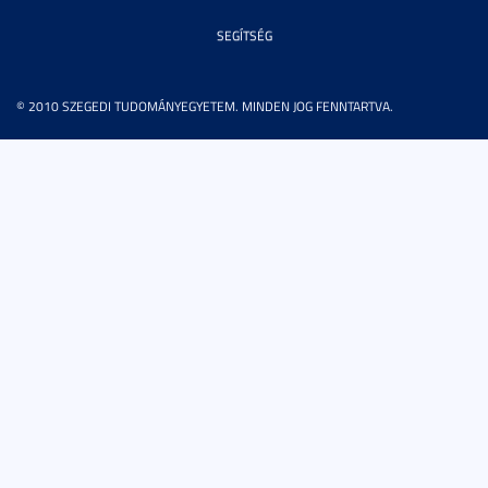
SEGÍTSÉG
© 2010 SZEGEDI TUDOMÁNYEGYETEM. MINDEN JOG FENNTARTVA.