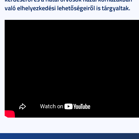
való elhelyezkedési lehetőségeiről is tárgyaltak.