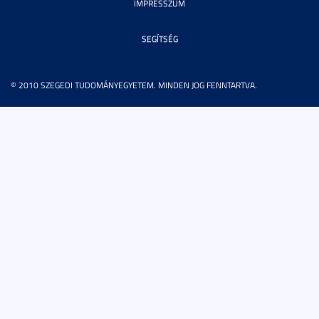
IMPRESSZUM
SEGÍTSÉG
© 2010 SZEGEDI TUDOMÁNYEGYETEM. MINDEN JOG FENNTARTVA.