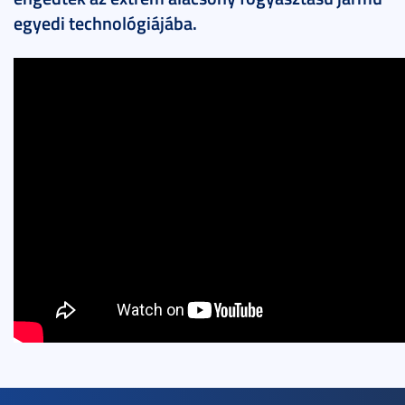
egyedi technológiájába.