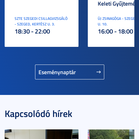
Keleti Gyűjtemén
SZTE SZEGEDI CSILLAGVIZSGÁLÓ
ÚJ ZSINAGÓGA - SZEGED,
- SZEGED, KERTÉSZ U. 3.
U. 10.
18:30 - 22:00
16:00 - 18:00
Eseménynaptár
Kapcsolódó hírek