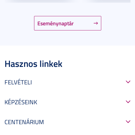
Eseménynaptár
Hasznos linkek
FELVÉTELI
KÉPZÉSEINK
CENTENÁRIUM