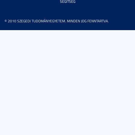
SEGÍTSÉG
© 2010 SZEGEDI TUDOMÁNYEGYETEM. MINDEN JOG FENNTARTVA.