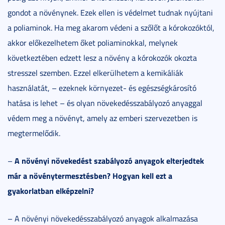
gondot a növénynek. Ezek ellen is védelmet tudnak nyújtani
a poliaminok. Ha meg akarom védeni a szőlőt a kórokozóktól,
akkor előkezelhetem őket poliaminokkal, melynek
következtében edzett lesz a növény a kórokozók okozta
stresszel szemben. Ezzel elkerülhetem a kemikáliák
használatát, – ezeknek környezet- és egészségkárosító
hatása is lehet – és olyan növekedésszabályozó anyaggal
védem meg a növényt, amely az emberi szervezetben is
megtermelődik.
A növényi növekedést szabályozó anyagok elterjedtek
–
már a növénytermesztésben? Hogyan kell ezt a
gyakorlatban elképzelni?
– A növényi növekedésszabályozó anyagok alkalmazása