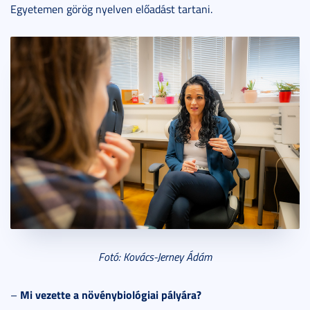
Egyetemen görög nyelven előadást tartani.
Fotó: Kovács-Jerney Ádám
Mi vezette a növénybiológiai pályára?
–