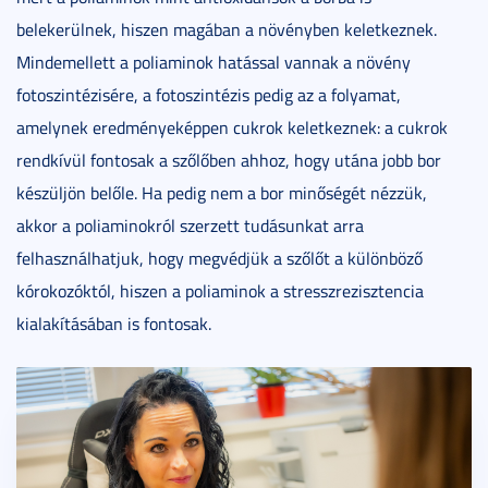
belekerülnek, hiszen magában a növényben keletkeznek.
Mindemellett a poliaminok hatással vannak a növény
fotoszintézisére, a fotoszintézis pedig az a folyamat,
amelynek eredményeképpen cukrok keletkeznek: a cukrok
rendkívül fontosak a szőlőben ahhoz, hogy utána jobb bor
készüljön belőle. Ha pedig nem a bor minőségét nézzük,
akkor a poliaminokról szerzett tudásunkat arra
felhasználhatjuk, hogy megvédjük a szőlőt a különböző
kórokozóktól, hiszen a poliaminok a stresszrezisztencia
kialakításában is fontosak.