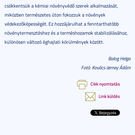
csökkentsük a kémiai növényvédő szerek alkalmazását,
miközben természetes úton fokozzuk a növények
védekezőképességét. Ez hozzájárulhat a fenntarthatóbb
növénytermesztéshez és a terméshozamok stabilizálásához,
különösen változó éghajlati körülmények között.
Balog Helga
Fotó: Kovács-Jerney Ádám
Cikk nyomtatás
Link küldés