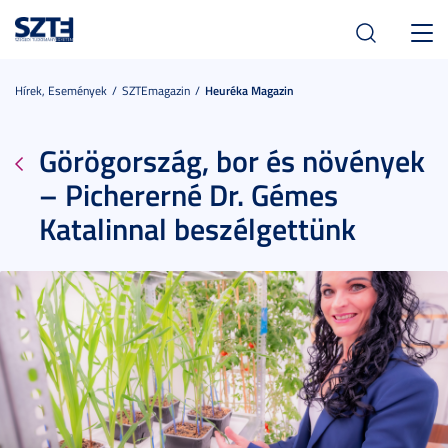
Toggl
navig
Hírek, Események
SZTEmagazin
Heuréka Magazin
Görögország, bor és növények
– Pichererné Dr. Gémes
Katalinnal beszélgettünk