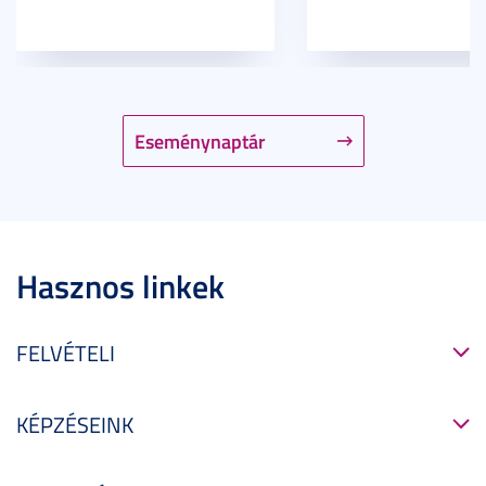
Eseménynaptár
Hasznos linkek
FELVÉTELI
KÉPZÉSEINK