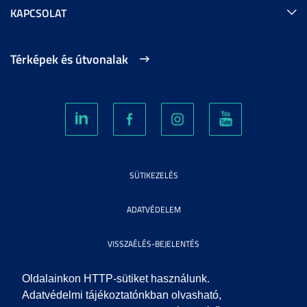
KAPCSOLAT
Térképek és útvonalak
SÜTIKEZELÉS
ADATVÉDELEM
VISSZAÉLÉS-BEJELENTÉS
KÖZÉRDEKŰ ADATOK
Oldalainkon HTTP-sütiket használunk.
Adatvédelmi tájékoztatónkban olvasható,