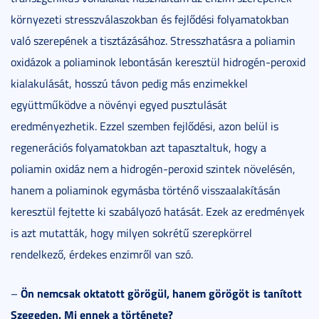
környezeti stresszválaszokban és fejlődési folyamatokban
való szerepének a tisztázásához. Stresszhatásra a poliamin
oxidázok a poliaminok lebontásán keresztül hidrogén-peroxid
kialakulását, hosszú távon pedig más enzimekkel
együttműködve a növényi egyed pusztulását
eredményezhetik. Ezzel szemben fejlődési, azon belül is
regenerációs folyamatokban azt tapasztaltuk, hogy a
poliamin oxidáz nem a hidrogén-peroxid szintek növelésén,
hanem a poliaminok egymásba történő visszaalakításán
keresztül fejtette ki szabályozó hatását. Ezek az eredmények
is azt mutatták, hogy milyen sokrétű szerepkörrel
rendelkező, érdekes enzimről van szó.
Ön nemcsak oktatott görögül, hanem görögöt is tanított
–
Szegeden. Mi ennek a története?