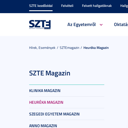
SZTE kezdőoldal
Felvételi
Felvett hallgatóknak
Hall
Az Egyetemről
Oktatá
Hírek, Események
SZTEmagazin
Heuréka Magazin
SZTE Magazin
KLINIKA MAGAZIN
HEURÉKA MAGAZIN
SZEGEDI EGYETEM MAGAZIN
ANNO MAGAZIN