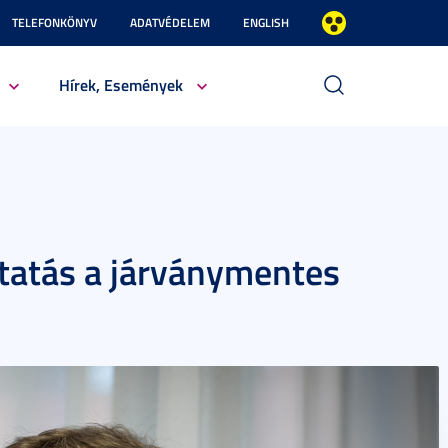
TELEFONKÖNYV
ADATVÉDELEM
ENGLISH
Hírek, Események
utatás a járványmentes