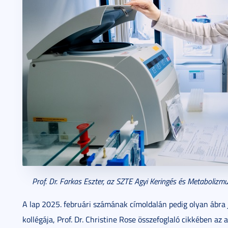
Prof. Dr. Farkas Eszter, az SZTE Agyi Keringés és Metabolizm
A lap 2025. februári számának címoldalán pedig olyan ábra 
kollégája, Prof. Dr. Christine Rose összefoglaló cikkében az