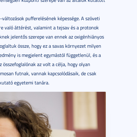
-változások pufferelésének képessége. A szöveti
 való áttérést, valamint a tejsav és a protonok
knek jelentős szerepe van ennek az oxigénhiányos
oglaltuk össze, hogy ez a savas környezet milyen
eredmény is megjelent egymástól függetlenül, és a
összefoglalónak az volt a célja, hogy olyan
mosan futnak, vannak kapcsolódásaik, de csak
kutató egyetemi tanára.