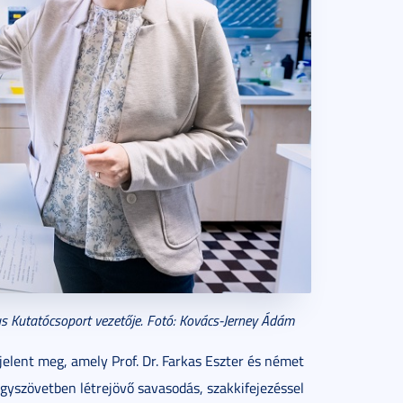
us Kutatócsoport vezetője. Fotó: Kovács-Jerney Ádám
jelent meg, amely Prof. Dr. Farkas Eszter és német
 agyszövetben létrejövő savasodás, szakkifejezéssel