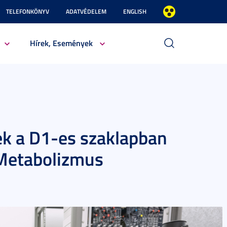
TELEFONKÖNYV
ADATVÉDELEM
ENGLISH
Hírek, Események
tek a D1-es szaklapban
 Metabolizmus