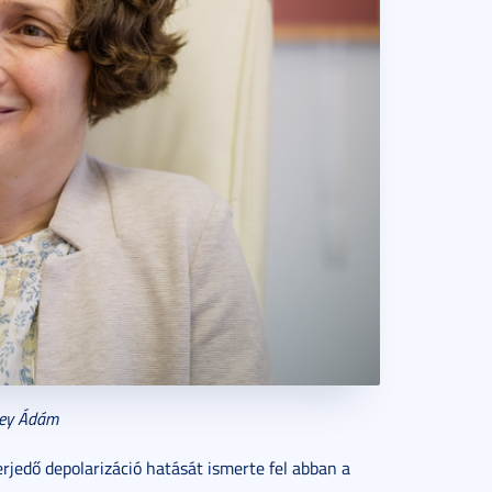
ney Ádám
erjedő depolarizáció hatását ismerte fel abban a