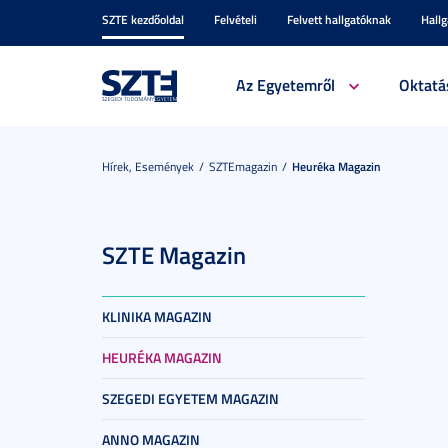
SZTE kezdőoldal
Felvételi
Felvett hallgatóknak
Hall
Az Egyetemről
Oktatá
Hírek, Események
SZTEmagazin
Heuréka Magazin
SZTE Magazin
KLINIKA MAGAZIN
HEURÉKA MAGAZIN
SZEGEDI EGYETEM MAGAZIN
ANNO MAGAZIN