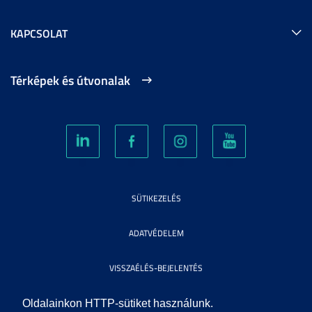
KAPCSOLAT
Térképek és útvonalak
SÜTIKEZELÉS
ADATVÉDELEM
VISSZAÉLÉS-BEJELENTÉS
KÖZÉRDEKŰ ADATOK
Oldalainkon HTTP-sütiket használunk.