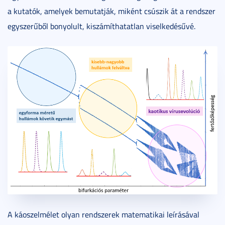
a kutatók, amelyek bemutatják, miként csúszik át a rendszer
egyszerűből bonyolult, kiszámíthatatlan viselkedésűvé.
A káoszelmélet olyan rendszerek matematikai leírásával