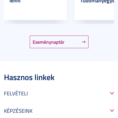
lenni
Tudományegyet
Eseménynaptár
Hasznos linkek
FELVÉTELI
KÉPZÉSEINK