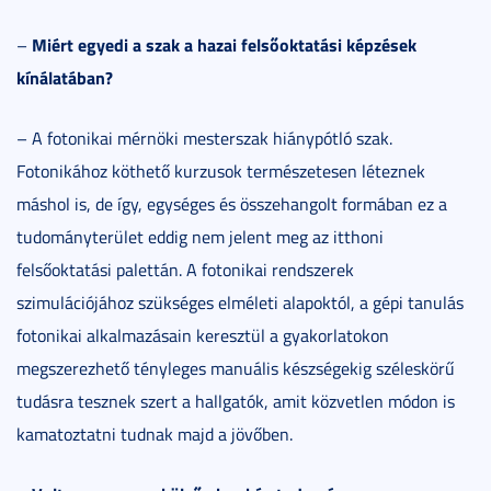
Miért egyedi a szak a hazai felsőoktatási képzések
–
kínálatában?
– A fotonikai mérnöki mesterszak hiánypótló szak.
Fotonikához köthető kurzusok természetesen léteznek
máshol is, de így, egységes és összehangolt formában ez a
tudományterület eddig nem jelent meg az itthoni
felsőoktatási palettán. A fotonikai rendszerek
szimulációjához szükséges elméleti alapoktól, a gépi tanulás
fotonikai alkalmazásain keresztül a gyakorlatokon
megszerezhető tényleges manuális készségekig széleskörű
tudásra tesznek szert a hallgatók, amit közvetlen módon is
kamatoztatni tudnak majd a jövőben.