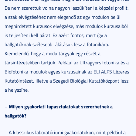
De nem szerettük volna nagyon leszűkíteni a képzési profilt,
a szak elvégzéséhez nem elegendő az egy modulon belül
meghirdetett kurzusok elvégzése, más modulok kurzusaiból
is teljesíteni kell párat. Ez azért fontos, mert így a
hallgatóknak szélesebb rálátásuk lesz a fotonikára.
Kiemelendő, hogy a modultárgyak egy részét a
társintézetekben tartjuk. Például az Ultragyors fotonika és a
Biofotonika modulok egyes kurzusainak az ELI ALPS Lézeres
Kutatóintézet, illetve a Szegedi Biológiai Kutatóközpont lesz
a helyszíne.
Milyen gyakorlati tapasztalatokat szerezhetnek a
–
hallgatók?
– A klasszikus laboratóriumi gyakorlatokon, mint például a