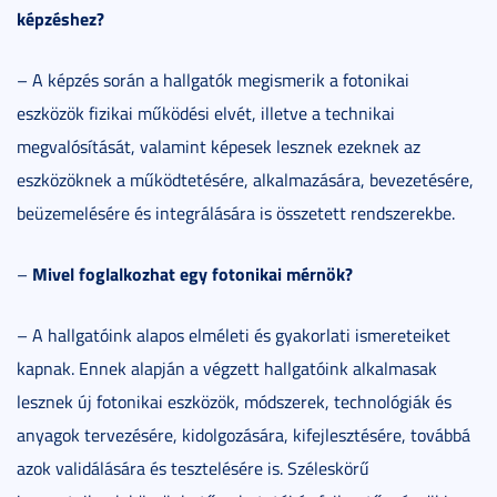
képzéshez?
– A képzés során a hallgatók megismerik a fotonikai
eszközök fizikai működési elvét, illetve a technikai
megvalósítását, valamint képesek lesznek ezeknek az
eszközöknek a működtetésére, alkalmazására, bevezetésére,
beüzemelésére és integrálására is összetett rendszerekbe.
Mivel foglalkozhat egy fotonikai mérnök?
–
– A hallgatóink alapos elméleti és gyakorlati ismereteiket
kapnak. Ennek alapján a végzett hallgatóink alkalmasak
lesznek új fotonikai eszközök, módszerek, technológiák és
anyagok tervezésére, kidolgozására, kifejlesztésére, továbbá
azok validálására és tesztelésére is. Széleskörű