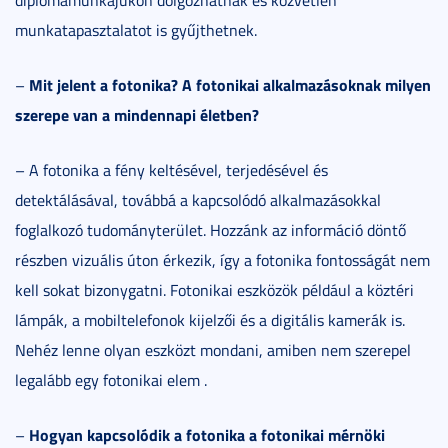
munkatapasztalatot is gyűjthetnek.
Mit jelent a fotonika? A fotonikai alkalmazásoknak milyen
–
szerepe van a mindennapi életben?
– A fotonika a fény keltésével, terjedésével és
detektálásával, továbbá a kapcsolódó alkalmazásokkal
foglalkozó tudományterület. Hozzánk az információ döntő
részben vizuális úton érkezik, így a fotonika fontosságát nem
kell sokat bizonygatni. Fotonikai eszközök például a köztéri
lámpák, a mobiltelefonok kijelzői és a digitális kamerák is.
Nehéz lenne olyan eszközt mondani, amiben nem szerepel
legalább egy fotonikai elem .
Hogyan kapcsolódik a fotonika a fotonikai mérnöki
–