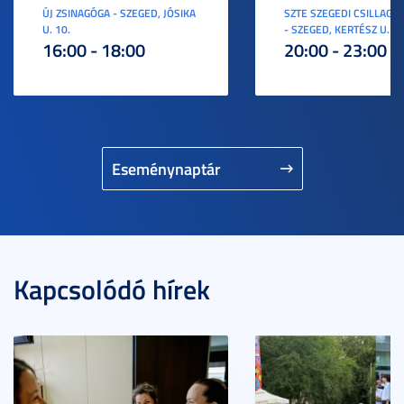
ÚJ ZSINAGÓGA - SZEGED, JÓSIKA
SZTE SZEGEDI CSILLAGV
U. 10.
- SZEGED, KERTÉSZ U. 3.
16:00 - 18:00
20:00 - 23:00
Eseménynaptár
Kapcsolódó hírek