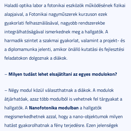
Haladó optika labor a fotonikai eszközök működésének fizikai
alapjaival, a Fotonikai nagyműszerek kurzuson ezek
gyakorlati felhasználásával, nagyobb rendszerekbe
integrálhatóságával ismerkednek meg a hallgatók. A
harmadik szintet a szakmai gyakorlat, valamint a projekt- és
a diplomamunka jelenti, amikor önálló kutatási és fejlesztési
feladatokon dolgoznak a diákok.
Milyen tudást lehet elsajátítani az egyes modulokon?
–
– Négy modul közül választhatnak a diákok. A modulok
átjárhatóak, azaz több modulból is vehetnek fel tárgyakat a
Nanofotonika modulban
hallgatók. A
a hallgatók
megismerkedhetnek azzal, hogy a nano-objektumok milyen
hatást gyakorolhatnak a fény terjedésre. Ezen jelenségek