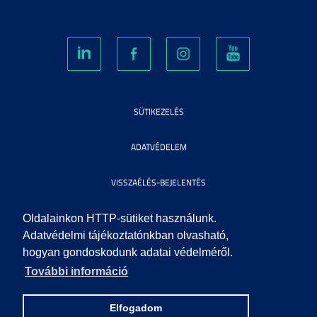
SÜTIKEZELÉS
ADATVÉDELEM
VISSZAÉLÉS-BEJELENTÉS
KÖZÉRDEKŰ ADATOK
Oldalainkon HTTP-sütiket használunk.
Adatvédelmi tájékoztatónkban olvasható,
hogyan gondoskodunk adatai védelméről.
IMPRESSZUM
További információ
SEGÍTSÉG
Elfogadom