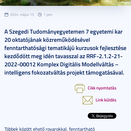
2024. május 15.
1 perc
A Szegedi Tudományegyetemen 7 egyetemi kar
20 oktatójának közreműködésével
fenntarthatósági tematikájú kurzusok fejlesztése
kezdődött meg idén tavasszal az RRF-2.1.2-21-
2022-00012 Komplex Digitális Modellváltás –
intelligens fokozatváltás projekt támogatásával.
Cikk nyomtatás
Link küldés
Többek között ehető rovarokkal, fenntartható