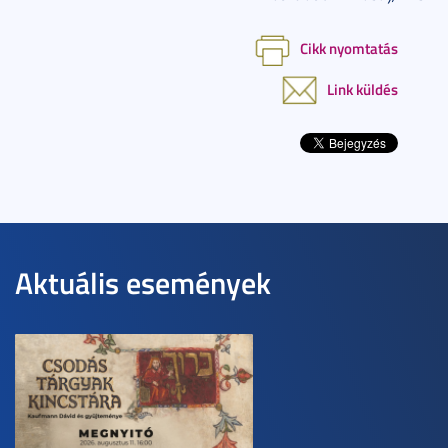
Cikk nyomtatás
Link küldés
Aktuális események