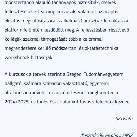
módszertanon alapuló tananyagok biztosítják, melyek
fejlesztése az e-learning kurzusok, valamint az adaptív
oktatás megvalósítására is alkalmas CourseGarden oktatási
platform felületén kezdődött meg. A fejlesztésben résztvevő
kollégák szakmai támogatását több alkalommal
megrendezésre kerülő módszertani és oktatástechnikai
workshopok biztosítják.
A kurzusok a tervek szerint a Szegedi Tudományegyetem
hallgatói számára szabadon választható, egyetemi
általánosan művelő kurzusként lesznek meghirdetve a
2024/2025-ös tanév őszi, valamint tavaszi félévétől kezdve.
SZTEinfo
Illusztrációk: Pixabay, ENSZ