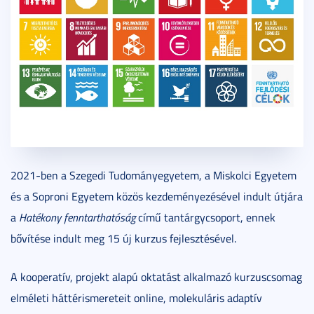
2021-ben a Szegedi Tudományegyetem, a Miskolci Egyetem
és a Soproni Egyetem közös kezdeményezésével indult útjára
a
Hatékony fenntarthatóság
című tantárgycsoport, ennek
bővítése indult meg 15 új kurzus fejlesztésével.
A kooperatív, projekt alapú oktatást alkalmazó kurzuscsomag
elméleti háttérismereteit online, molekuláris adaptív