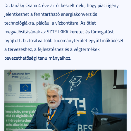
Dr. Janáky Csaba 4 éve arról beszélt neki, hogy piaci igény
jelentkezhet a fenntartható energiakonverziós
technológiákra, például a vízbontásra. Az ötlet
megvalósításának az SZTE IKIKK keretet és támogatást
nyújtott, biztosítva több tudományterület együttműködését
a tervezéshez, a fejlesztéshez és a végtermékek
bevezethetőségi tanulmányaihoz.