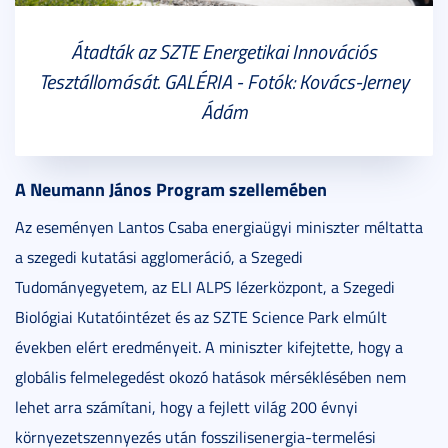
Átadták az SZTE Energetikai Innovációs
Tesztállomását. GALÉRIA - Fotók: Kovács-Jerney
Ádám
A Neumann János Program szellemében
Az eseményen Lantos Csaba energiaügyi miniszter méltatta
a szegedi kutatási agglomeráció, a Szegedi
Tudományegyetem, az ELI ALPS lézerközpont, a Szegedi
Biológiai Kutatóintézet és az SZTE Science Park elmúlt
években elért eredményeit. A miniszter kifejtette, hogy a
globális felmelegedést okozó hatások mérséklésében nem
lehet arra számítani, hogy a fejlett világ 200 évnyi
környezetszennyezés után fosszilisenergia-termelési