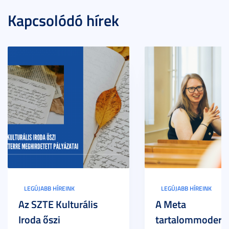
Kapcsolódó hírek
LEGÚJABB HÍREINK
LEGÚJABB HÍREINK
Az SZTE Kulturális
A Meta
Iroda őszi
tartalommoderác