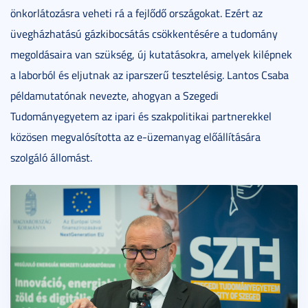
önkorlátozásra veheti rá a fejlődő országokat. Ezért az
üvegházhatású gázkibocsátás csökkentésére a tudomány
megoldásaira van szükség, új kutatásokra, amelyek kilépnek
a laborból és eljutnak az iparszerű tesztelésig. Lantos Csaba
példamutatónak nevezte, ahogyan a Szegedi
Tudományegyetem az ipari és szakpolitikai partnerekkel
közösen megvalósította az e-üzemanyag előállítására
szolgáló állomást.