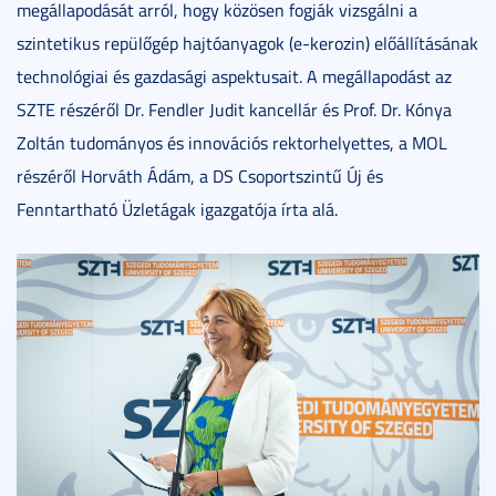
megállapodását arról, hogy közösen fogják vizsgálni a
szintetikus repülőgép hajtóanyagok (e-kerozin) előállításának
technológiai és gazdasági aspektusait. A megállapodást az
SZTE részéről Dr. Fendler Judit kancellár és Prof. Dr. Kónya
Zoltán tudományos és innovációs rektorhelyettes, a MOL
részéről Horváth Ádám, a DS Csoportszintű Új és
Fenntartható Üzletágak igazgatója írta alá.