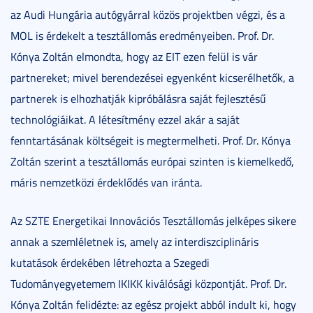
az Audi Hungária autógyárral közös projektben végzi, és a
MOL is érdekelt a tesztállomás eredményeiben. Prof. Dr.
Kónya Zoltán elmondta, hogy az EIT ezen felül is vár
partnereket; mivel berendezései egyenként kicserélhetők, a
partnerek is elhozhatják kipróbálásra saját fejlesztésű
technológiáikat. A létesítmény ezzel akár a saját
fenntartásának költségeit is megtermelheti. Prof. Dr. Kónya
Zoltán szerint a tesztállomás európai szinten is kiemelkedő,
máris nemzetközi érdeklődés van iránta.
Az SZTE Energetikai Innovációs Tesztállomás jelképes sikere
annak a szemléletnek is, amely az interdiszciplináris
kutatások érdekében létrehozta a Szegedi
Tudományegyetemem IKIKK kiválósági központját. Prof. Dr.
Kónya Zoltán felidézte: az egész projekt abból indult ki, hogy