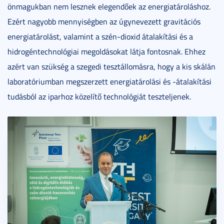
önmagukban nem lesznek elegendőek az energiatároláshoz.
Ezért nagyobb mennyiségben az úgynevezett gravitációs
energiatárolást, valamint a szén-dioxid átalakítási és a
hidrogéntechnológiai megoldásokat látja fontosnak. Ehhez
azért van szükség a szegedi tesztállomásra, hogy a kis skálán
laboratóriumban megszerzett energiatárolási és -átalakítási
tudásból az iparhoz közelítő technológiát teszteljenek.