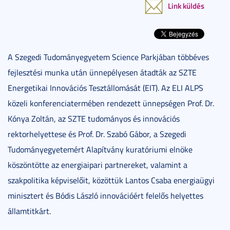
Link küldés
A Szegedi Tudományegyetem Science Parkjában többéves
fejlesztési munka után ünnepélyesen átadták az SZTE
Energetikai Innovációs Tesztállomását (EIT). Az ELI ALPS
közeli konferenciatermében rendezett ünnepségen Prof. Dr.
Kónya Zoltán, az SZTE tudományos és innovációs
rektorhelyettese és Prof. Dr. Szabó Gábor, a Szegedi
Tudományegyetemért Alapítvány kuratóriumi elnöke
köszöntötte az energiaipari partnereket, valamint a
szakpolitika képviselőit, közöttük Lantos Csaba energiaügyi
minisztert és Bódis László innovációért felelős helyettes
államtitkárt.