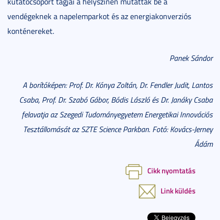
kutatócsoport tagjai a helyszínen mutatták be a
vendégeknek a napelemparkot és az energiakonverziós
konténereket.
Panek Sándor
A borítóképen: Prof. Dr. Kónya Zoltán, Dr. Fendler Judit, Lantos
Csaba, Prof. Dr. Szabó Gábor, Bódis László és Dr. Janáky Csaba
felavatja az Szegedi Tudományegyetem Energetikai Innovációs
Tesztállomását az SZTE Science Parkban. Fotó: Kovács-Jerney
Ádám
Cikk nyomtatás
Link küldés