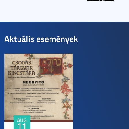
Aktuális események
AUG
11