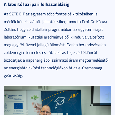
A labortól az ipari felhasználásig
Az SZTE EIT az egyetem több fontos célkitűzésében is
mérföldkőnek számít. Jelentős siker, mondta Prof. Dr. Kónya
Zoltán, hogy zöld átállási programjában az egyetem saját
laboratóriumi kutatási eredményeiből kiindulva valósított
meg egy fél-üzemi jellegű állomást. Ezek a berendezések a
zöldenergia-termelés és -átalakítás teljes értékláncát
biztosítják a napenergiából származó áram megtermelésétől
az energiaátalakítási technológiákon át az e-üzemanyag
gyártásáig.