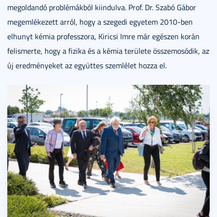
megoldandó problémákból kiindulva. Prof. Dr. Szabó Gábor
megemlékezett arról, hogy a szegedi egyetem 2010-ben
elhunyt kémia professzora, Kiricsi Imre már egészen korán
felismerte, hogy a fizika és a kémia területe összemosódik, az
új eredményeket az együttes szemlélet hozza el.