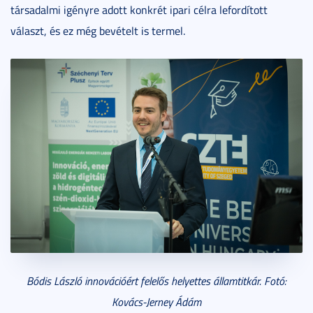
társadalmi igényre adott konkrét ipari célra lefordított
választ, és ez még bevételt is termel.
Bódis László innovációért felelős helyettes államtitkár. Fotó:
Kovács-Jerney Ádám