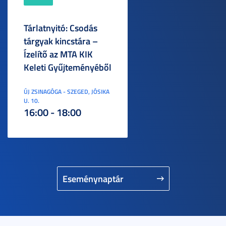
Tárlatnyitó: Csodás
tárgyak kincstára –
Ízelítő az MTA KIK
Keleti Gyűjteményéből
ÚJ ZSINAGÓGA - SZEGED, JÓSIKA
U. 10.
16:00 - 18:00
Eseménynaptár