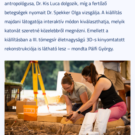
antropológusa, Dr. Kis Luca dolgozik, míg a fertőző
betegségek nyomait Dr. Spekker Olga vizsgálja. A kiállítás
majdani látogatója interaktív módon kiválaszthatja, melyik
katonát szeretné közelebbről megnézni. Emellett a
kiállításban a III. tömegsír életnagyságú 3D-s kinyomtatott
rekonstrukciója is látható lesz – mondta Pálfi György.