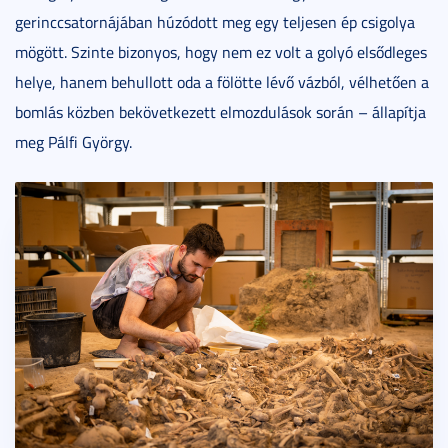
gerinccsatornájában húzódott meg egy teljesen ép csigolya
mögött. Szinte bizonyos, hogy nem ez volt a golyó elsődleges
helye, hanem behullott oda a fölötte lévő vázból, vélhetően a
bomlás közben bekövetkezett elmozdulások során – állapítja
meg Pálfi György.