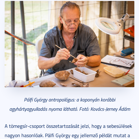
Pálfi György antropológus: a koponyán korábbi
agyhártyagyulladás nyoma látható. Fotó: Kovács-Jerney Ádám
A tömegsír-csoport összetartozását jelzi, hogy a sebesülések
nagyon hasonlóak. Pálfi György egy jellemző példát mutat a