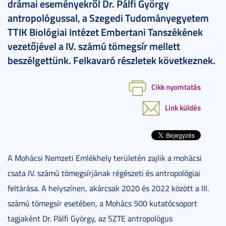
drámai eseményekről Dr. Pálfi György
antropológussal, a Szegedi Tudományegyetem
TTIK Biológiai Intézet Embertani Tanszékének
vezetőjével a IV. számú tömegsír mellett
beszélgettünk. Felkavaró részletek következnek.
Cikk nyomtatás
Link küldés
A Mohácsi Nemzeti Emlékhely területén zajlik a mohácsi
csata IV. számú tömegsírjának régészeti és antropológiai
feltárása. A helyszínen, akárcsak 2020 és 2022 között a III.
számú tömegsír esetében, a Mohács 500 kutatócsoport
tagjaként Dr. Pálfi György, az SZTE antropológus