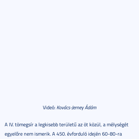
Videó:
Kovács-Jerney Ádám
A IV. tömegsír a legkisebb területű az öt közül, a mélységét
egyelőre nem ismerik. A 450. évforduló idején 60-80-ra