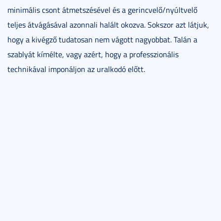
minimális csont átmetszésével és a gerincvelő/nyúltvelő
teljes átvágásával azonnali halált okozva. Sokszor azt látjuk,
hogy a kivégző tudatosan nem vágott nagyobbat. Talán a
szablyát kímélte, vagy azért, hogy a professzionális
technikával imponáljon az uralkodó előtt.