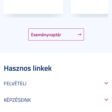
Eseménynaptár
Hasznos linkek
FELVÉTELI
KÉPZÉSEINK