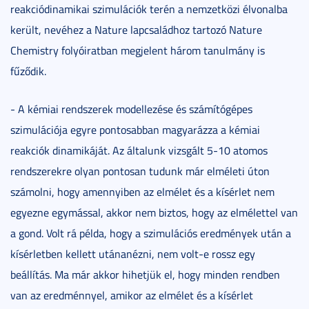
reakciódinamikai szimulációk terén a nemzetközi élvonalba
került, nevéhez a Nature lapcsaládhoz tartozó Nature
Chemistry folyóiratban megjelent három tanulmány is
fűződik.
- A kémiai rendszerek modellezése és számítógépes
szimulációja egyre pontosabban magyarázza a kémiai
reakciók dinamikáját. Az általunk vizsgált 5-10 atomos
rendszerekre olyan pontosan tudunk már elméleti úton
számolni, hogy amennyiben az elmélet és a kísérlet nem
egyezne egymással, akkor nem biztos, hogy az elmélettel van
a gond. Volt rá példa, hogy a szimulációs eredmények után a
kísérletben kellett utánanézni, nem volt-e rossz egy
beállítás. Ma már akkor hihetjük el, hogy minden rendben
van az eredménnyel, amikor az elmélet és a kísérlet