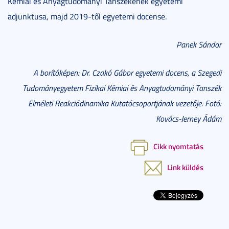
Kémiai és Anyagtudományi Tanszékének egyetemi
adjunktusa, majd 2019-től egyetemi docense.
Panek Sándor
A borítóképen: Dr. Czakó Gábor egyetemi docens, a Szegedi
Tudományegyetem Fizikai Kémiai és Anyagtudományi Tanszék
Elméleti Reakciódinamika Kutatócsoportjának vezetője. Fotó:
Kovács-Jerney Ádám
Cikk nyomtatás
Link küldés