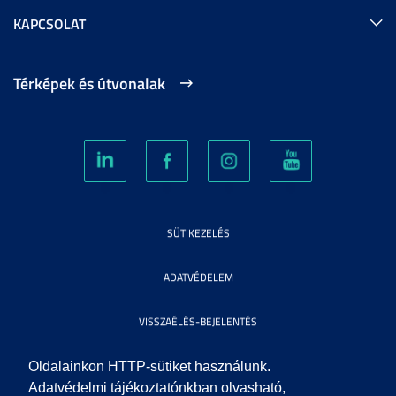
KAPCSOLAT
Térképek és útvonalak
SÜTIKEZELÉS
ADATVÉDELEM
VISSZAÉLÉS-BEJELENTÉS
KÖZÉRDEKŰ ADATOK
Oldalainkon HTTP-sütiket használunk.
Adatvédelmi tájékoztatónkban olvasható,