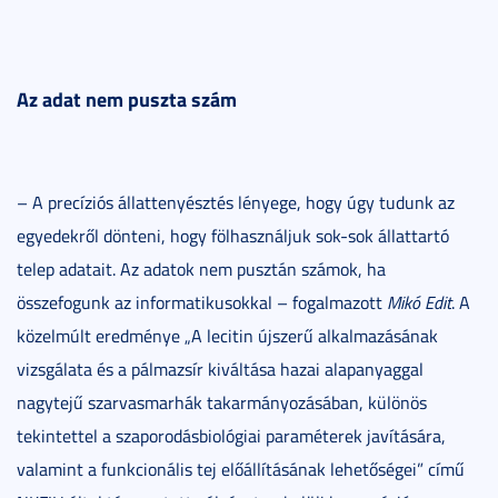
Az adat nem puszta szám
– A precíziós állattenyésztés lényege, hogy úgy tudunk az
egyedekről dönteni, hogy fölhasználjuk sok-sok állattartó
telep adatait. Az adatok nem pusztán számok, ha
összefogunk az informatikusokkal – fogalmazott
Mikó Edit
. A
közelmúlt eredménye „A lecitin újszerű alkalmazásának
vizsgálata és a pálmazsír kiváltása hazai alapanyaggal
nagytejű szarvasmarhák takarmányozásában, különös
tekintettel a szaporodásbiológiai paraméterek javítására,
valamint a funkcionális tej előállításának lehetőségei” című