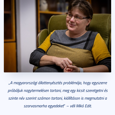
„
A magyarországi állattenyésztés problémája, hogy egyszerre
próbáljuk nagytermelésen tartani, meg egy kicsit szeretgetni és
szinte név szerint számon tartani, kiállításon is megmutatni a
szarvasmarha egyedeket
”
– véli Mikó Edit
.