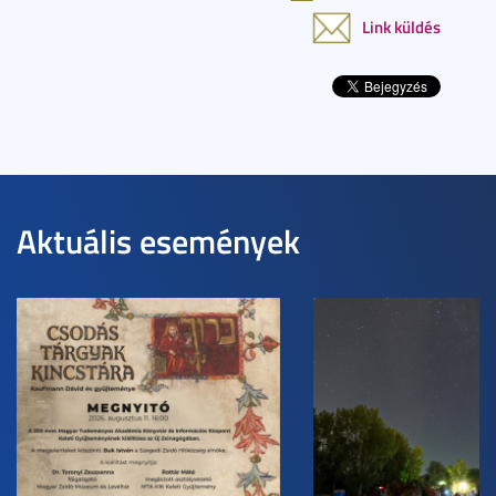
Link küldés
Aktuális események