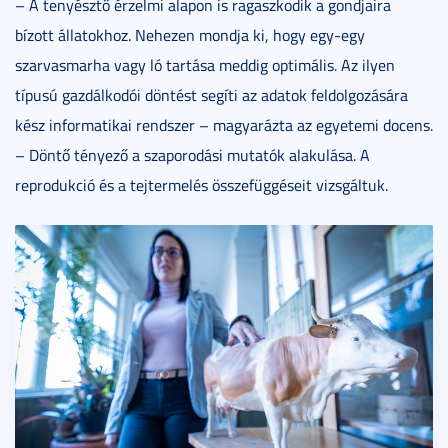
– A tenyésztő érzelmi alapon is ragaszkodik a gondjaira
bízott állatokhoz. Nehezen mondja ki, hogy egy-egy
szarvasmarha vagy ló tartása meddig optimális. Az ilyen
típusú gazdálkodói döntést segíti az adatok feldolgozására
kész informatikai rendszer – magyarázta az egyetemi docens.
– Döntő tényező a szaporodási mutatók alakulása. A
reprodukció és a tejtermelés összefüggéseit vizsgáltuk.