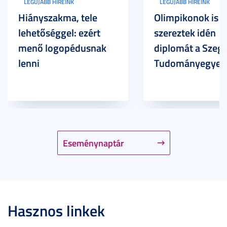
LEGÚJABB HÍREINK
LEGÚJABB HÍREINK
Hiányszakma, tele
Olimpikonok is
lehetőséggel: ezért
szereztek idén
menő logopédusnak
diplomát a Szege
lenni
Tudományegyet
Eseménynaptár
Hasznos linkek