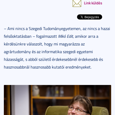
Link küldés
– Ami nincs a Szegedi Tudományegyetemen, az nincs a hazai
felsőoktatásban – fogalmazott
Mikó Edit
, amikor arra a
kérdésünkre válaszolt, hogy mi magyarázza az
agrártudomány és az informatika szegedi egyetemi
házasságát, s abból születő érdekesebbnél érdekesebb és
hasznosabbnál hasznosabb kutatói eredményeket.