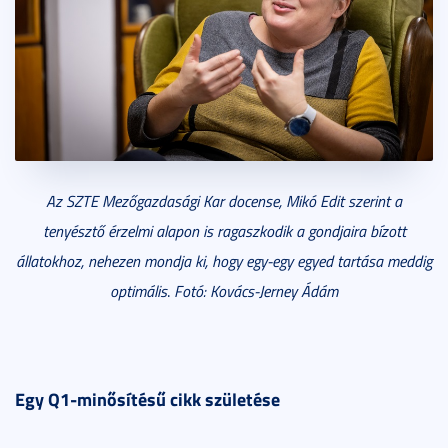
Az SZTE Mezőgazdasági Kar docense, Mikó Edit
szerint a
tenyésztő érzelmi alapon is ragaszkodik a gondjaira bízott
állatokhoz, nehezen mondja ki, hogy egy-egy egyed tartása meddig
optimális
.
Fotó: Kovács-Jerney Ádám
Egy Q1-minősítésű cikk születése