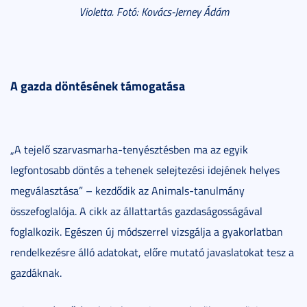
Violetta. Fotó: Kovács-Jerney Ádám
A gazda döntésének támogatása
„A tejelő szarvasmarha-tenyésztésben ma az egyik
legfontosabb döntés a tehenek selejtezési idejének helyes
megválasztása” – kezdődik az Animals-tanulmány
összefoglalója. A cikk az állattartás gazdaságosságával
foglalkozik. Egészen új módszerrel vizsgálja a gyakorlatban
rendelkezésre álló adatokat, előre mutató javaslatokat tesz a
gazdáknak.