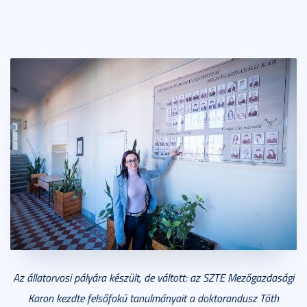
Az állatorvosi pályára készült, de váltott: az SZTE Mezőgazdasági
Karon kezdte felsőfokú tanulmányait a doktorandusz Tóth