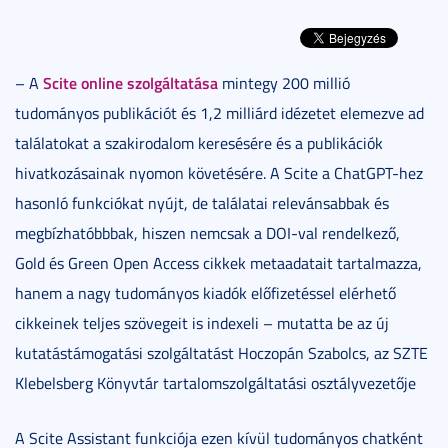
Scite online szolgáltatása
– A
mintegy 200 millió
tudományos publikációt és 1,2 milliárd idézetet elemezve ad
találatokat a szakirodalom keresésére és a publikációk
hivatkozásainak nyomon követésére. A Scite a ChatGPT-hez
hasonló funkciókat nyújt, de találatai relevánsabbak és
megbízhatóbbbak, hiszen nemcsak a DOI-val rendelkező,
Gold és Green Open Access cikkek metaadatait tartalmazza,
hanem a nagy tudományos kiadók előfizetéssel elérhető
cikkeinek teljes szövegeit is indexeli – mutatta be az új
kutatástámogatási szolgáltatást Hoczopán Szabolcs, az SZTE
Klebelsberg Könyvtár tartalomszolgáltatási osztályvezetője
A Scite Assistant funkciója ezen kívül tudományos chatként