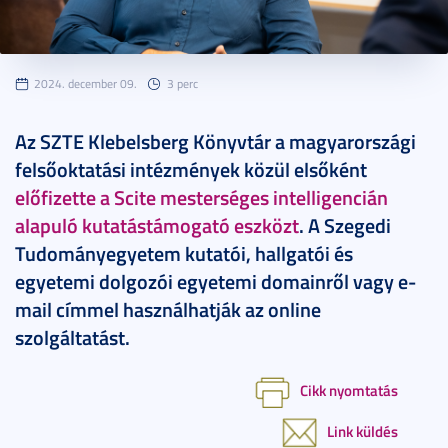
2024. december 09.
3 perc
Az SZTE Klebelsberg Könyvtár a magyarországi
felsőoktatási intézmények közül elsőként
előfizette a Scite mesterséges intelligencián
alapuló kutatástámogató eszközt
. A Szegedi
Tudományegyetem kutatói, hallgatói és
egyetemi dolgozói egyetemi domainről vagy e-
mail címmel használhatják az online
szolgáltatást.
Cikk nyomtatás
Link küldés