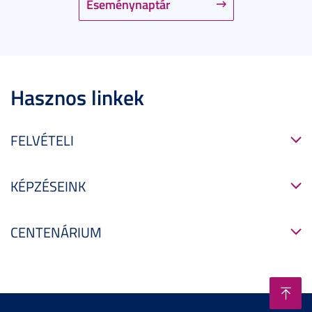
Eseménynaptár
Hasznos linkek
FELVÉTELI
KÉPZÉSEINK
CENTENÁRIUM