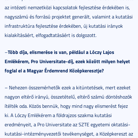
az intézeti nemzetközi kapcsolatok fejlesztése érdekében is,
nagyszámú és forrású projektet generált, valamint a kutatási
infrastruktúra fejlesztése érdekében, új kutatási irányok
kialakításáért, elfogadtatásáért is dolgozott.
Több díja, elismerése is van, például a Lóczy Lajos
–
Emlékérem, Pro Universitate-díj, ezek között milyen helyet
foglal el a Magyar Érdemrend Középkeresztje?
– Nehezen összemérhetők ezek a kitüntetések, mert ezeket
nagyon eltérő irányú, összetételű, eltérő számú döntéshozók
ítélték oda. Közös bennük, hogy mind nagy elismerést fejez
ki. A Lóczy Emlékérem a földrajzos szakma kutatási
eredményeit, a Pro Universitate az SZTE egyetemi oktatási-
kutatási-intézményvezetői tevékenységet, a Középkereszt az