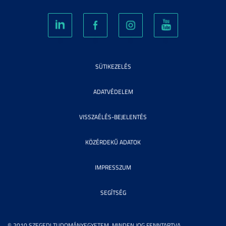
SÜTIKEZELÉS
ADATVÉDELEM
VISSZAÉLÉS-BEJELENTÉS
KÖZÉRDEKŰ ADATOK
IMPRESSZUM
SEGÍTSÉG
© 2010 SZEGEDI TUDOMÁNYEGYETEM. MINDEN JOG FENNTARTVA.