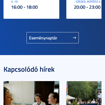
U. 10.
- SZEGED, KERTÉSZ U. 3.
16:00 - 18:00
20:00 - 23:00
Eseménynaptár
Kapcsolódó hírek