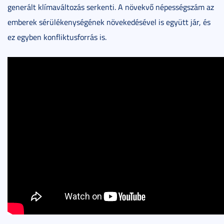
generált klímaváltozás serkenti. A növekvő népességszám az
emberek sérülékenységének növekedésével is együtt jár, és
ez egyben konfliktusforrás is.