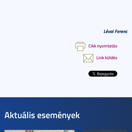
Lévai Ferenc
Cikk nyomtatás
Link küldés
Aktuális események