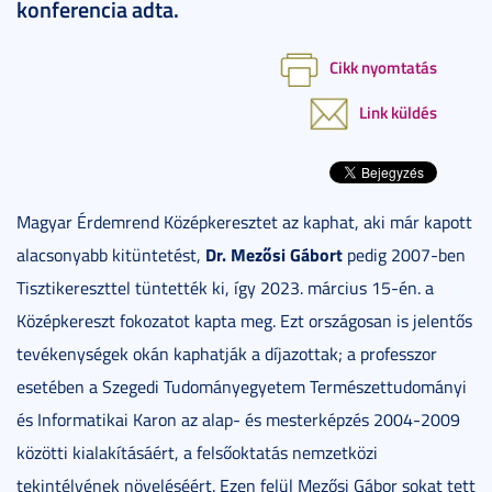
konferencia adta.
Cikk nyomtatás
Link küldés
Magyar Érdemrend Középkeresztet az kaphat, aki már kapott
Dr. Mezősi Gábort
alacsonyabb kitüntetést,
pedig 2007-ben
Tisztikereszttel tüntették ki, így 2023. március 15-én. a
Középkereszt fokozatot kapta meg. Ezt országosan is jelentős
tevékenységek okán kaphatják a díjazottak; a professzor
esetében a Szegedi Tudományegyetem Természettudományi
és Informatikai Karon az alap- és mesterképzés 2004-2009
közötti kialakításáért, a felsőoktatás nemzetközi
tekintélyének növeléséért. Ezen felül Mezősi Gábor sokat tett