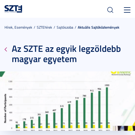
Toggl
navig
Hírek, Események
SZTEhírek
Sajtószoba
Aktuális Sajtóközlemények
Az SZTE az egyik legzöldebb
magyar egyetem