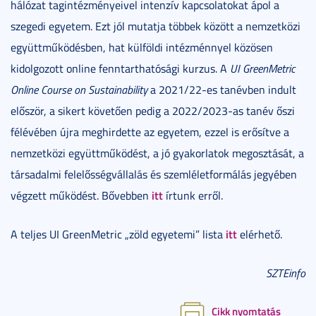
hálózat tagintézményeivel intenzív kapcsolatokat ápol a
szegedi egyetem. Ezt jól mutatja többek között a nemzetközi
együttműködésben, hat külföldi intézménnyel közösen
kidolgozott online fenntarthatósági kurzus. A
UI GreenMetric
Online Course on Sustainability
a 2021/22-es tanévben indult
először, a sikert követően pedig a 2022/2023-as tanév őszi
félévében újra meghirdette az egyetem, ezzel is erősítve a
nemzetközi együttműködést, a jó gyakorlatok megosztását, a
társadalmi felelősségvállalás és szemléletformálás jegyében
itt
végzett működést. Bővebben
írtunk erről.
itt
A teljes UI GreenMetric „zöld egyetemi” lista
elérhető.
SZTEinfo
Cikk nyomtatás