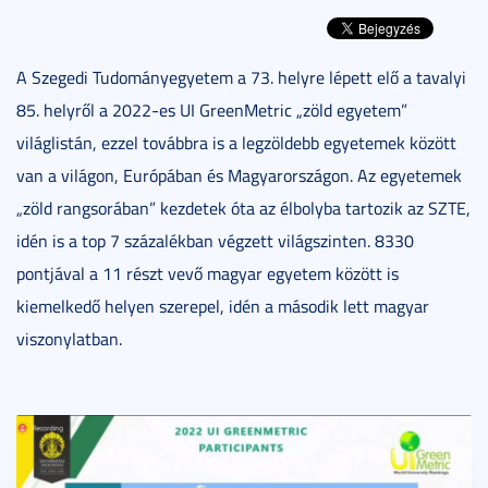
A Szegedi Tudományegyetem a 73. helyre lépett elő a tavalyi
85. helyről a 2022-es UI GreenMetric „zöld egyetem”
világlistán, ezzel továbbra is a legzöldebb egyetemek között
van a világon, Európában és Magyarországon. Az egyetemek
„zöld rangsorában” kezdetek óta az élbolyba tartozik az SZTE,
idén is a top 7 százalékban végzett világszinten. 8330
pontjával a 11 részt vevő magyar egyetem között is
kiemelkedő helyen szerepel, idén a második lett magyar
viszonylatban.