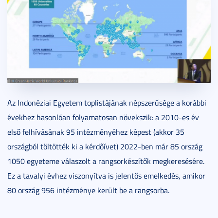
Az Indonéziai Egyetem toplistájának népszerűsége a korábbi
évekhez hasonlóan folyamatosan növekszik: a 2010-es év
első felhívásának 95 intézményéhez képest (akkor 35
országból töltötték ki a kérdőívet) 2022-ben már 85 ország
1050 egyeteme válaszolt a rangsorkészítők megkeresésére.
Ez a tavalyi évhez viszonyítva is jelentős emelkedés, amikor
80 ország 956 intézménye került be a rangsorba.