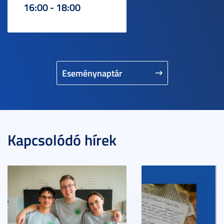
16:00 - 18:00
Eseménynaptár
Kapcsolódó hírek