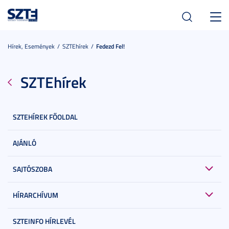
Toggl
navig
Hírek, Események
SZTEhírek
Fedezd Fel!
SZTEhírek
SZTEHÍREK FŐOLDAL
AJÁNLÓ
SAJTÓSZOBA
HÍRARCHÍVUM
SZTEINFO HÍRLEVÉL