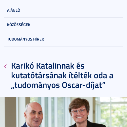
AJÁNLÓ
KÖZÖSSÉGEK
TUDOMÁNYOS HÍREK
Karikó Katalinnak és
kutatótársának ítélték oda a
„tudományos Oscar-díjat”