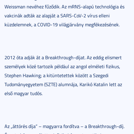
Weissman nevéhez fűződik. Az mRNS-alapú technológia és
vakcinák adták az alapját a SARS-CoV-2 vírus elleni
küzdelemnek, a COVID-19 világjárvány megfékezésének.
2012 óta adják át a Breakthrough-díjat. Az eddig elismert
személyek közé tartozik például az angol elméleti fizikus,
Stephen Hawking; a kitüntetettek között a Szegedi
Tudományegyetem (SZTE) alumnája, Karikó Katalin lett az
első magyar tudós.
Az „áttörés díja” – magyarra fordítva – a Breakthrough-díj.