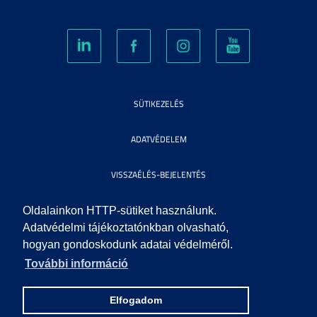
SÜTIKEZELÉS
ADATVÉDELEM
VISSZAÉLÉS-BEJELENTÉS
KÖZÉRDEKŰ ADATOK
Oldalainkon HTTP-sütiket használunk.
Adatvédelmi tájékoztatónkban olvasható,
hogyan gondoskodunk adatai védelméről.
IMPRESSZUM
További információ
SEGÍTSÉG
Elfogadom