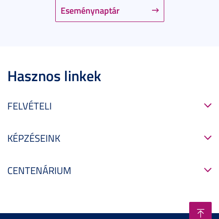
Eseménynaptár
Hasznos linkek
FELVÉTELI
KÉPZÉSEINK
CENTENÁRIUM