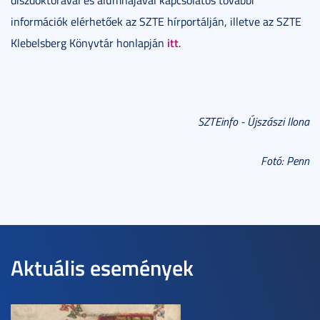
információk elérhetőek az SZTE hírportálján, illetve az SZTE
itt
Klebelsberg Könyvtár honlapján
.
SZTEinfo - Újszászi Ilona
Fotó: Penn
Aktuális események