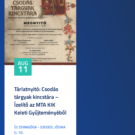
AUG
11
Tárlatnyitó: Csodás
tárgyak kincstára –
Ízelítő az MTA KIK
Keleti Gyűjteményéből
ÚJ ZSINAGÓGA - SZEGED, JÓSIKA
U. 10.