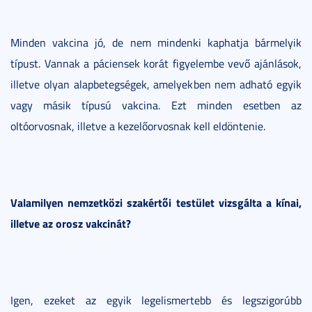
Minden vakcina jó, de nem mindenki kaphatja bármelyik
típust. Vannak a páciensek korát figyelembe vevő ajánlások,
illetve olyan alapbetegségek, amelyekben nem adható egyik
vagy másik típusú vakcina. Ezt minden esetben az
oltóorvosnak, illetve a kezelőorvosnak kell eldöntenie.
Valamilyen nemzetközi szakértői testület vizsgálta a kínai,
illetve az orosz vakcinát?
Igen, ezeket az egyik legelismertebb és legszigorúbb