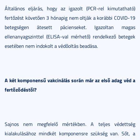
Általános eljárás, hogy az igazolt (PCR-rel kimutatható)
fertőzést követően 3 hónapig nem oltják a korábbi COVID-19
betegségen átesett pácienseket. Igazoltan magas
ellenanyagszinttel (ELISA-val mérhető) rendelkező betegek
esetében nem indokolt a védőoltás beadása.
A két komponensű vakcinálás során már az első adag véd a
fertőződéstől?
Sajnos nem megfelelő mértékben. A teljes védettség
kialakulásához mindkét komponensre szükség van. Sőt, a