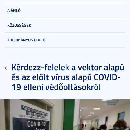
AJÁNLÓ
KÖZÖSSÉGEK
TUDOMÁNYOS HÍREK
Kérdezz-felelek a vektor alapú
és az elölt vírus alapú COVID-
19 elleni védőoltásokról