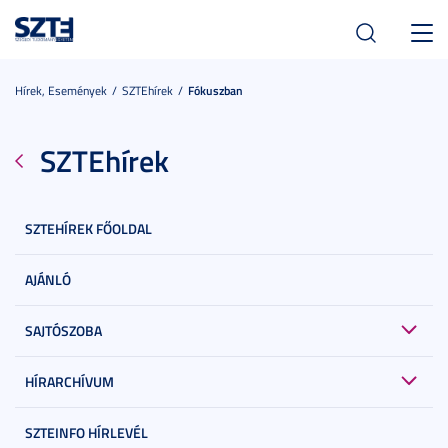
Toggl
navig
Hírek, Események
SZTEhírek
Fókuszban
SZTEhírek
SZTEHÍREK FŐOLDAL
AJÁNLÓ
SAJTÓSZOBA
HÍRARCHÍVUM
SZTEINFO HÍRLEVÉL