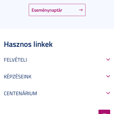
Eseménynaptár
Hasznos linkek
FELVÉTELI
KÉPZÉSEINK
CENTENÁRIUM