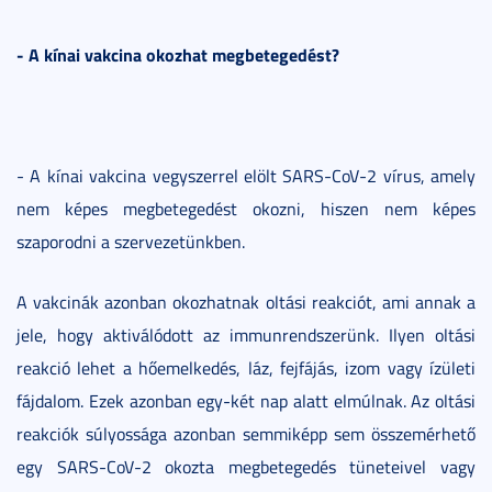
- A kínai vakcina okozhat megbetegedést?
- A kínai vakcina vegyszerrel elölt SARS-CoV-2 vírus, amely
nem képes megbetegedést okozni, hiszen nem képes
szaporodni a szervezetünkben.
A vakcinák azonban okozhatnak oltási reakciót, ami annak a
jele, hogy aktiválódott az immunrendszerünk. Ilyen oltási
reakció lehet a hőemelkedés, láz, fejfájás, izom vagy ízületi
fájdalom. Ezek azonban egy-két nap alatt elmúlnak. Az oltási
reakciók súlyossága azonban semmiképp sem összemérhető
egy SARS-CoV-2 okozta megbetegedés tüneteivel vagy