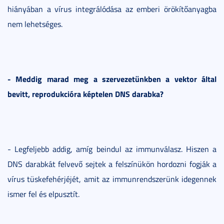
hiányában a vírus integrálódása az emberi örökítőanyagba
nem lehetséges.
- Meddig marad meg a szervezetünkben a vektor által
bevitt, reprodukcióra képtelen DNS darabka?
- Legfeljebb addig, amíg beindul az immunválasz. Hiszen a
DNS darabkát felvevő sejtek a felszínükön hordozni fogják a
vírus tüskefehérjéjét, amit az immunrendszerünk idegennek
ismer fel és elpusztít.