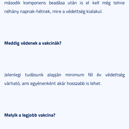
második komponens beadása után is el kell még telnie
néhány napnak-hétnek, mire a védettség kialakul.
Meddig védenek a vakcinák?
Jelenlegi tudásunk alapján minimum fél év védettség
várható, ami egyénenként akár hosszabb is lehet.
Melyik a legjobb vakcina?