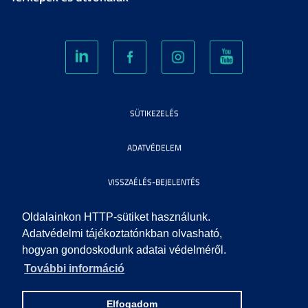
SÜTIKEZELÉS
ADATVÉDELEM
VISSZAÉLÉS-BEJELENTÉS
KÖZÉRDEKŰ ADATOK
Oldalainkon HTTP-sütiket használunk.
Adatvédelmi tájékoztatónkban olvasható,
hogyan gondoskodunk adatai védelméről.
IMPRESSZUM
További információ
SEGÍTSÉG
Elfogadom