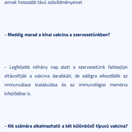
annak hosszabb távú szövődményeivel.
- Meddig marad a kínai vakcina a szervezetünkben?
- Legfeljebb néhány nap alatt a szervezetünk falósejtjei
eltávolítják a vakcina darabkáit, de addigra elkezdődik az
immunválasz kialakulása és az immunológiai memória
kifejlődése is.
- Kik számára alkalmazható a két különböző típusú vakcina?