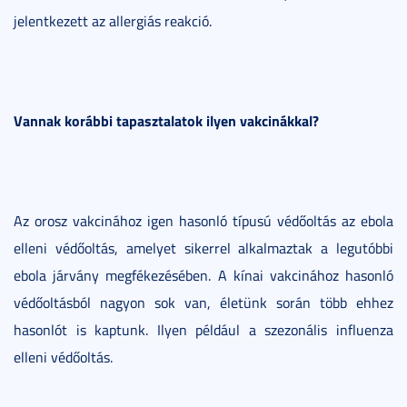
jelentkezett az allergiás reakció.
Vannak korábbi tapasztalatok ilyen vakcinákkal?
Az orosz vakcinához igen hasonló típusú védőoltás az ebola
elleni védőoltás, amelyet sikerrel alkalmaztak a legutóbbi
ebola járvány megfékezésében. A kínai vakcinához hasonló
védőoltásból nagyon sok van, életünk során több ehhez
hasonlót is kaptunk. Ilyen például a szezonális influenza
elleni védőoltás.