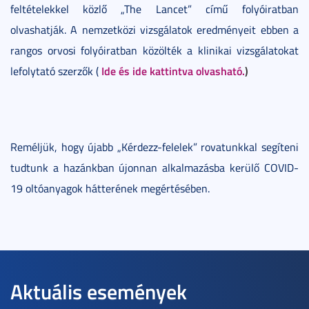
feltételekkel közlő „The Lancet” című folyóiratban
olvashatják. A nemzetközi vizsgálatok eredményeit ebben a
rangos orvosi folyóiratban közölték a klinikai vizsgálatokat
Ide
és
ide
kattintva olvasható.
)
lefolytató szerzők (
Reméljük, hogy újabb „Kérdezz-felelek” rovatunkkal segíteni
tudtunk a hazánkban újonnan alkalmazásba kerülő COVID-
19 oltóanyagok hátterének megértésében.
Aktuális események