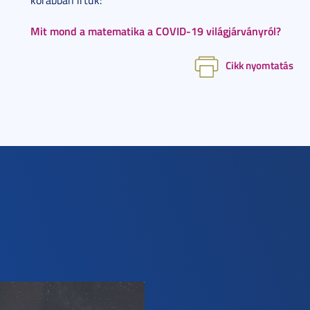
korábban írtuk:
Mit mond a matematika a COVID-19 világjárványról?
Cikk nyomtatás