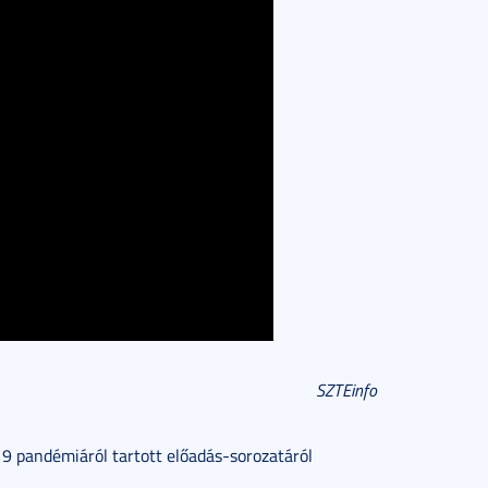
SZTEinfo
9 pandémiáról tartott előadás-sorozatáról