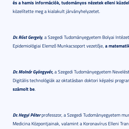
és a hamis információk, tudományos nézetek elleni küzde
közelítette meg a kialakult járványhelyzetet.
Dr. Röst Gergely
, a Szegedi Tudományegyetem Bolyai Intéze
a matematik
Epidemiológiai Elemző Munkacsoport vezetője,
Dr. Molnár Gyöngyvér
,
a Szegedi Tudományegyetem Neveléstu
Digitális technológiák az oktatásban doktori képzési progr
számolt be
.
Dr. Hegyi Péter
professzor, a Szegedi Tudományegyetem mun
Medicina Központjainak, valamint a Koronavírus Elleni Tra