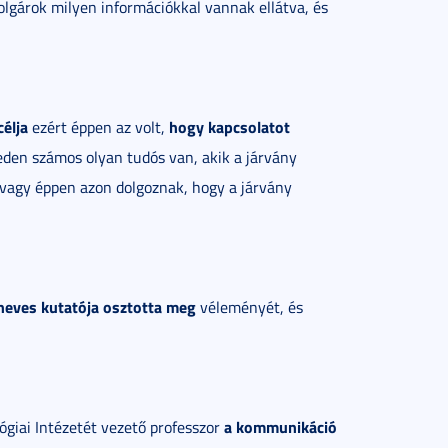
olgárok milyen információkkal vannak ellátva, és
élja
hogy kapcsolatot
ezért éppen az volt,
den számos olyan tudós van, akik a járvány
vagy éppen azon dolgoznak, hogy a járvány
eves kutatója osztotta meg
véleményét, és
a kommunikáció
giai Intézetét vezető professzor