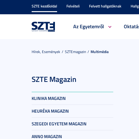
SZTE kezdőoldal
Felvételi
Felvett hallgatóknak
Hall
Az Egyetemről
Oktatá
Hírek, Események
SZTEmagazin
Multimédia
SZTE Magazin
KLINIKA MAGAZIN
HEURÉKA MAGAZIN
SZEGEDI EGYETEM MAGAZIN
ANNO MAGAZIN