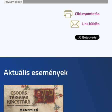
Cikk nyomtatás
Link küldés
Aktuális események