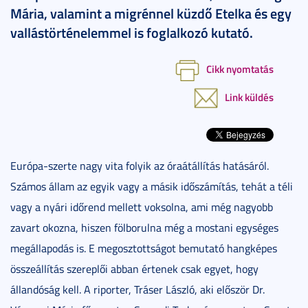
Mária, valamint a migrénnel küzdő Etelka és egy
vallástörténelemmel is foglalkozó kutató.
Cikk nyomtatás
Link küldés
Európa-szerte nagy vita folyik az óraátállítás hatásáról.
Számos állam az egyik vagy a másik időszámítás, tehát a téli
vagy a nyári időrend mellett voksolna, ami még nagyobb
zavart okozna, hiszen fölborulna még a mostani egységes
megállapodás is. E megosztottságot bemutató hangképes
összeállítás szereplői abban értenek csak egyet, hogy
állandóság kell. A riporter, Tráser László, aki először Dr.