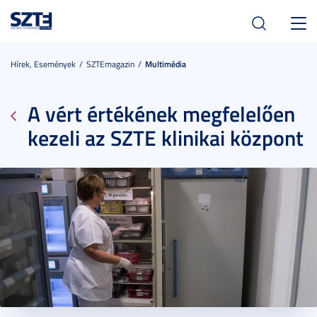
Toggl
navig
Hírek, Események
SZTEmagazin
Multimédia
A vért értékének megfelelően
kezeli az SZTE klinikai központ