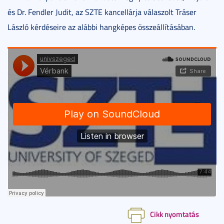
és Dr. Fendler Judit, az SZTE kancellárja válaszolt Tráser
László kérdéseire az alábbi hangképes összeállításában.
Cikk nyomtatás