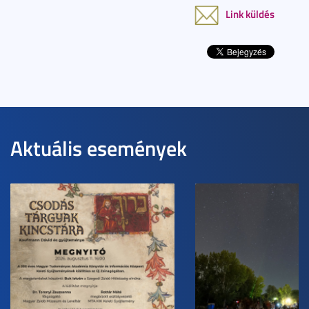
Link küldés
Aktuális események