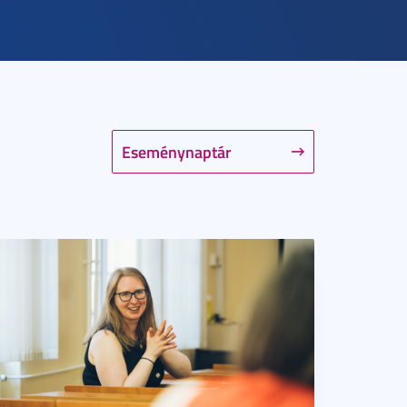
Eseménynaptár