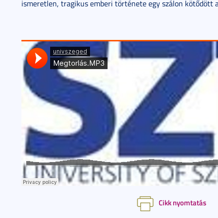
ismeretlen, tragikus emberi története egy szálon kötődött 
Cikk nyomtatás