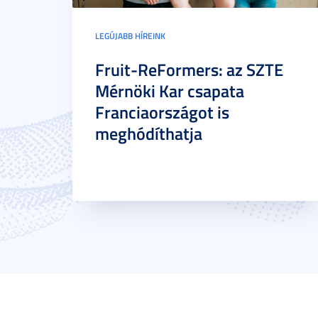
LEGÚJABB HÍREINK
Fruit-ReFormers: az SZTE
Mérnöki Kar csapata
Franciaországot is
meghódíthatja