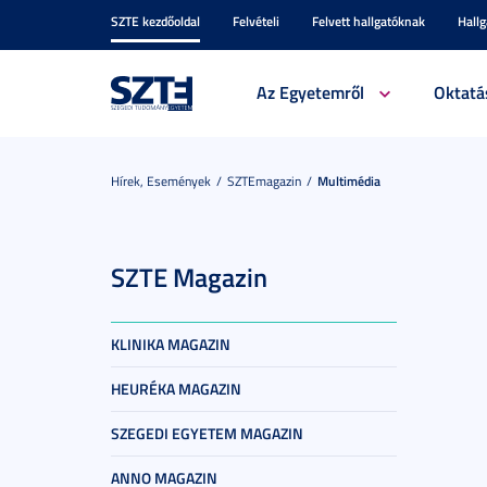
SZTE kezdőoldal
Felvételi
Felvett hallgatóknak
Hall
Az Egyetemről
Oktatá
Hírek, Események
SZTEmagazin
Multimédia
SZTE Magazin
KLINIKA MAGAZIN
HEURÉKA MAGAZIN
SZEGEDI EGYETEM MAGAZIN
ANNO MAGAZIN