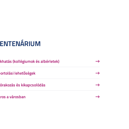
CENTENÁRIUM
khatás (kollégiumok és albérletek)
ortolási lehetőségek
órakozás és kikapcsolódás
ros a városban