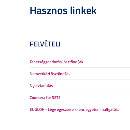
Hasznos linkek
FELVÉTELI
Tehetséggondozás, ösztöndíjak
Nemzetközi ösztöndíjak
Nyelvtanulás
Coursera for SZTE
EUGLOH - Légy egyszerre kilenc egyetem hallgatója