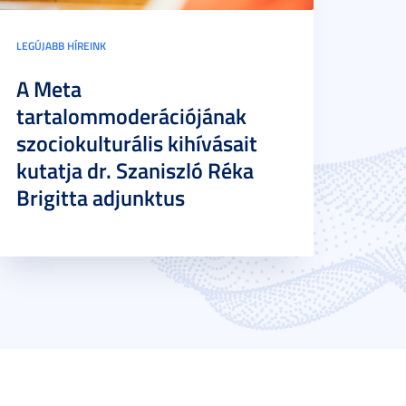
LEGÚJABB HÍREINK
A Meta
tartalommoderációjának
szociokulturális kihívásait
kutatja dr. Szaniszló Réka
Brigitta adjunktus