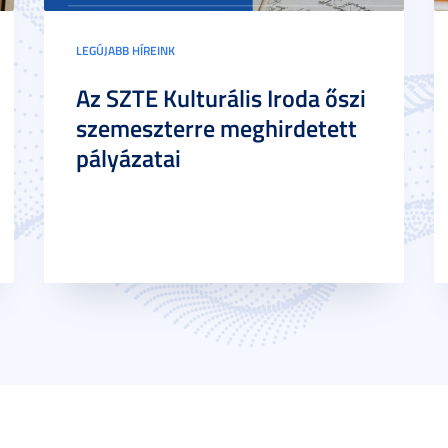
LEGÚJABB HÍREINK
Az SZTE Kulturális Iroda őszi
szemeszterre meghirdetett
pályázatai