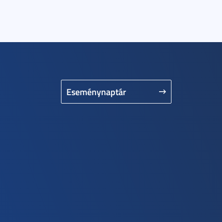
Eseménynaptár