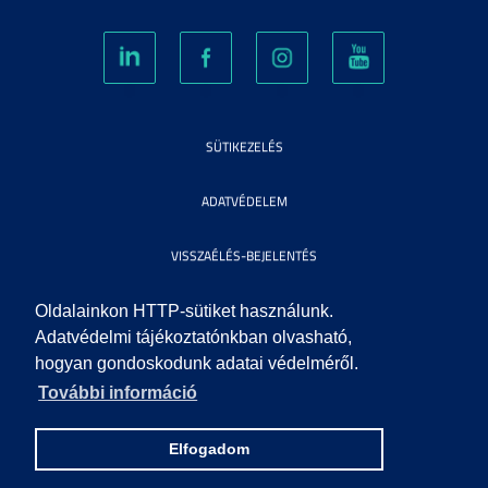
SÜTIKEZELÉS
ADATVÉDELEM
VISSZAÉLÉS-BEJELENTÉS
KÖZÉRDEKŰ ADATOK
Oldalainkon HTTP-sütiket használunk.
Adatvédelmi tájékoztatónkban olvasható,
hogyan gondoskodunk adatai védelméről.
IMPRESSZUM
További információ
SEGÍTSÉG
Elfogadom