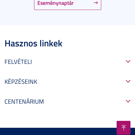
Eseménynaptár
Hasznos linkek
FELVÉTELI
KÉPZÉSEINK
CENTENÁRIUM