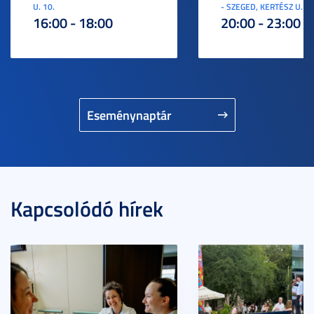
U. 10.
- SZEGED, KERTÉSZ U. 3.
16:00 - 18:00
20:00 - 23:00
Eseménynaptár
Kapcsolódó hírek