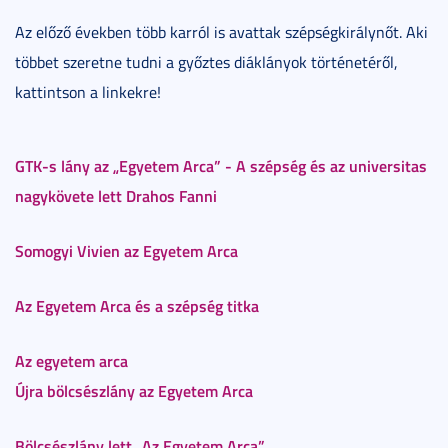
Az előző években több karról is avattak szépségkirálynőt. Aki
többet szeretne tudni a győztes diáklányok történetéről,
kattintson a linkekre!
GTK-s lány az „Egyetem Arca” - A szépség és az universitas
nagykövete lett Drahos Fanni
Somogyi Vivien az Egyetem Arca
Az Egyetem Arca és a szépség titka
Az egyetem arca
Újra bölcsészlány az Egyetem Arca
Bölcsészlány lett „Az Egyetem Arca”