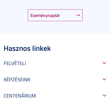
Eseménynaptár
Hasznos linkek
FELVÉTELI
KÉPZÉSEINK
CENTENÁRIUM