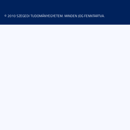
© 2010 SZEGEDI TUDOMÁNYEGYETEM. MINDEN JOG FENNTARTVA.