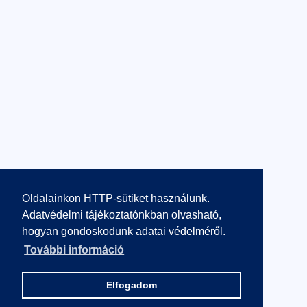
Oldalainkon HTTP-sütiket használunk.
Adatvédelmi tájékoztatónkban olvasható,
hogyan gondoskodunk adatai védelméről.
További információ
Elfogadom