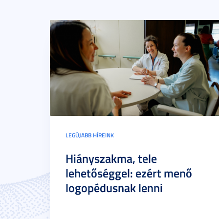
LEGÚJABB HÍREINK
Hiányszakma, tele
lehetőséggel: ezért menő
logopédusnak lenni