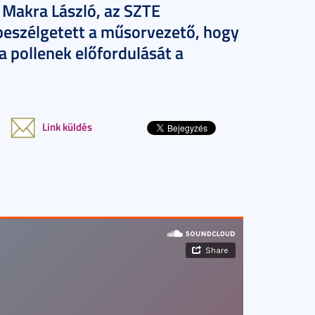
 Makra László, az SZTE
beszélgetett a műsorvezető, hogy
a pollenek előfordulását a
Link küldés