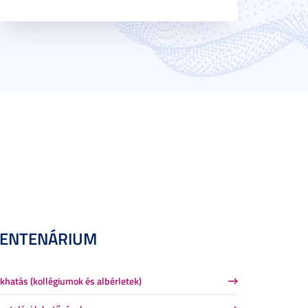
CENTENÁRIUM
khatás (kollégiumok és albérletek)