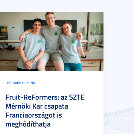
LEGÚJABB HÍREINK
Fruit-ReFormers: az SZTE
Mérnöki Kar csapata
Franciaországot is
meghódíthatja