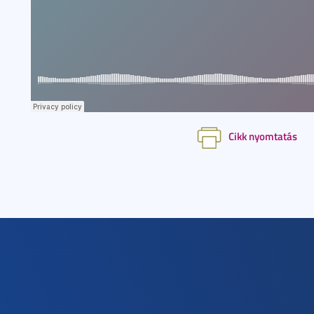
Cikk nyomtatás