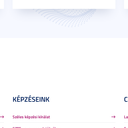
KÉPZÉSEINK
Széles képzési kínálat
La