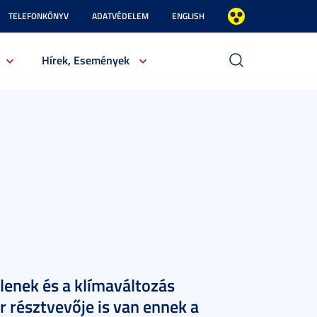
TELEFONKÖNYV
ADATVÉDELEM
ENGLISH
Hírek, Események
lenek és a klímaváltozás
 résztvevője is van ennek a