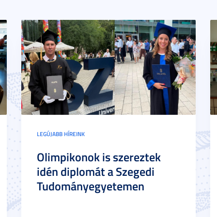
LEGÚJABB HÍREINK
Olimpikonok is szereztek
idén diplomát a Szegedi
Tudományegyetemen