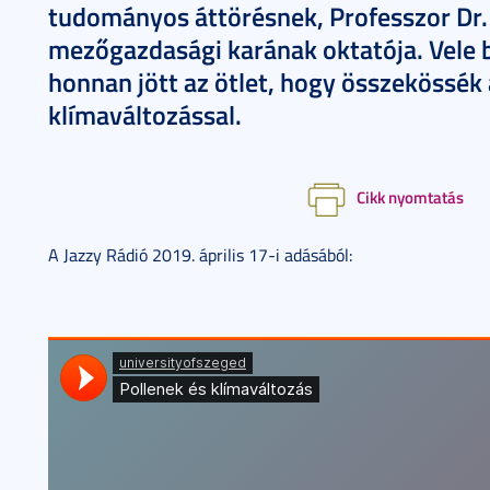
tudományos áttörésnek, Professzor Dr.
mezőgazdasági karának oktatója. Vele 
honnan jött az ötlet, hogy összekössék 
klímaváltozással.
Cikk nyomtatás
A Jazzy Rádió 2019. április 17-i adásából: