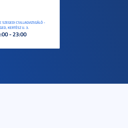
E SZEGEDI CSILLAGVIZSGÁLÓ -
GED, KERTÉSZ U. 3.
:00 - 23:00