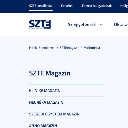
SZTE kezdőoldal
Felvételi
Felvett hallgatóknak
Hall
Az Egyetemről
Oktatá
Hírek, Események
SZTEmagazin
Multimédia
SZTE Magazin
KLINIKA MAGAZIN
HEURÉKA MAGAZIN
SZEGEDI EGYETEM MAGAZIN
ANNO MAGAZIN