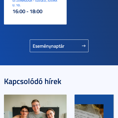
ÚJ ZSINAGÓGA - SZEGED, JÓSIKA
U. 10.
16:00 - 18:00
Eseménynaptár
Kapcsolódó hírek