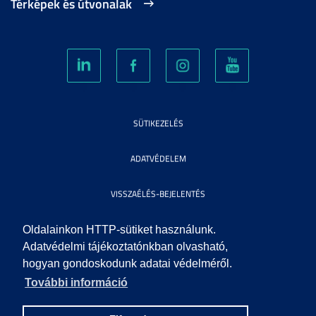
Térképek és útvonalak
SÜTIKEZELÉS
ADATVÉDELEM
VISSZAÉLÉS-BEJELENTÉS
KÖZÉRDEKŰ ADATOK
Oldalainkon HTTP-sütiket használunk.
Adatvédelmi tájékoztatónkban olvasható,
hogyan gondoskodunk adatai védelméről.
IMPRESSZUM
További információ
SEGÍTSÉG