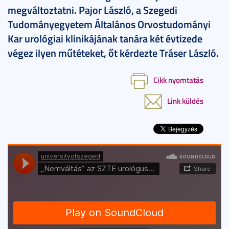
megváltoztatni. Pajor László, a Szegedi
Tudományegyetem Általános Orvostudományi
Kar urológiai klinikájának tanára két évtizede
végez ilyen műtéteket, őt kérdezte Tráser László.
Cikk nyomtatás
Link küldés