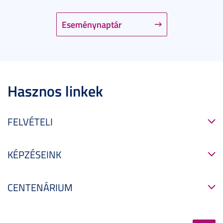
Eseménynaptár
Hasznos linkek
FELVÉTELI
KÉPZÉSEINK
CENTENÁRIUM