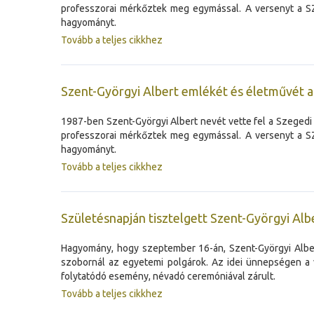
professzorai mérkőztek meg egymással. A versenyt a SZ
hagyományt.
Tovább a teljes cikkhez
Szent-Györgyi Albert emlékét és életművét a 
1987-ben Szent-Györgyi Albert nevét vette fel a Szege
professzorai mérkőztek meg egymással. A versenyt a SZ
hagyományt.
Tovább a teljes cikkhez
Születésnapján tisztelgett Szent-Györgyi Al
Hagyomány, hogy szeptember 16-án, Szent-Györgyi Albert
szobornál az egyetemi polgárok. Az idei ünnepségen a v
folytatódó esemény, névadó ceremóniával zárult.
Tovább a teljes cikkhez