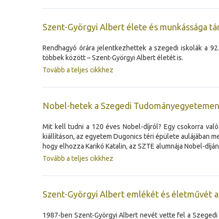
Szent-Györgyi Albert élete és munkássága tá
Rendhagyó órára jelentkezhettek a szegedi iskolák a 92
többek között – Szent-Györgyi Albert életét is.
Tovább a teljes cikkhez
Nobel-hetek a Szegedi Tudományegyetemen 
Mit kell tudni a 120 éves Nobel-díjról? Egy csokorra va
kiállításon, az egyetem Dugonics téri épülete aulájában 
hogy elhozza Karikó Katalin, az SZTE alumnája Nobel-díjána
Tovább a teljes cikkhez
Szent-Györgyi Albert emlékét és életművét a 
1987-ben Szent-Györgyi Albert nevét vette fel a Szege