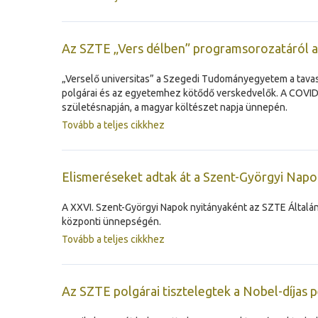
Az SZTE „Vers délben” programsorozatáról a
„Verselő universitas” a Szegedi Tudományegyetem a tavas
polgárai és az egyetemhez kötődő verskedvelők. A COVID-19
születésnapján, a magyar költészet napja ünnepén.
Tovább a teljes cikkhez
Elismeréseket adtak át a Szent-Györgyi Nap
A XXVI. Szent-Györgyi Napok nyitányaként az SZTE Általán
központi ünnepségén.
Tovább a teljes cikkhez
Az SZTE polgárai tisztelegtek a Nobel-díjas 