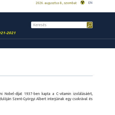
EN
2026. augusztus 8., szombat
921-2021
i Nobel-díjat 1937-ben kapta a C-vitamin izolálásáért,
ulóján Szent-Györgyi Albert interjúinak egy csokrával és