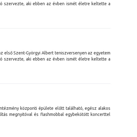
 szervezte, aki ebben az évben ismét életre keltette a
z első Szent-Györgyi Albert teniszversenyen az egyetem
 szervezte, aki ebben az évben ismét életre keltette a
ntézmény központi épülete előtt található, egész alakos
lítás megnyitóval és flashmobbal egybekötött koncerttel